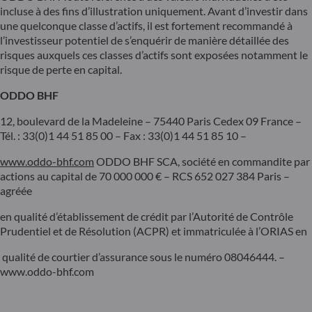
incluse à des fins d’illustration uniquement. Avant d’investir dans
une quelconque classe d’actifs, il est fortement recommandé à
l’investisseur potentiel de s’enquérir de manière détaillée des
risques auxquels ces classes d’actifs sont exposées notamment le
risque de perte en capital.
ODDO BHF
12, boulevard de la Madeleine – 75440 Paris Cedex 09 France –
Tél. : 33(0)1 44 51 85 00 – Fax : 33(0)1 44 51 85 10 –
www.oddo-bhf.com
ODDO BHF SCA, société en commandite par
actions au capital de 70 000 000 € – RCS 652 027 384 Paris –
agréée
en qualité d’établissement de crédit par l’Autorité de Contrôle
Prudentiel et de Résolution (ACPR) et immatriculée à l’ORIAS en
qualité de courtier d’assurance sous le numéro 08046444. –
www.oddo-bhf.com