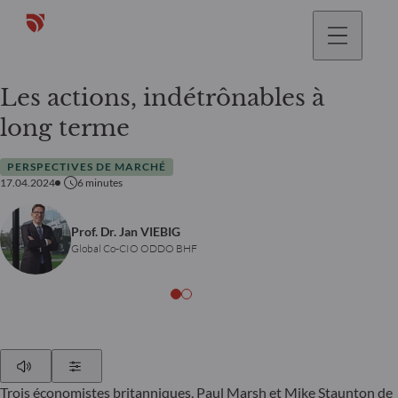
Les actions, indétrônables à
long terme
PERSPECTIVES DE MARCHÉ
17.04.2024
6
minutes
Prof. Dr. Jan VIEBIG
Global Co-CIO ODDO BHF
Play
Show Settings
Trois économistes britanniques, Paul Marsh et Mike Staunton de