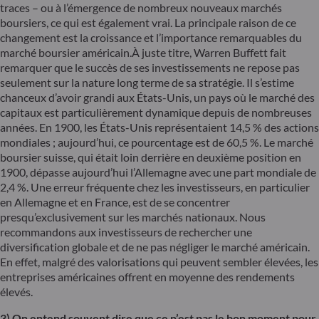
traces – ou à l’émergence de nombreux nouveaux marchés
boursiers, ce qui est également vrai. La principale raison de ce
changement est la croissance et l’importance remarquables du
marché boursier américain.À juste titre, Warren Buffett fait
remarquer que le succès de ses investissements ne repose pas
seulement sur la nature long terme de sa stratégie. Il s’estime
chanceux d’avoir grandi aux États-Unis, un pays où le marché des
capitaux est particulièrement dynamique depuis de nombreuses
années. En 1900, les États-Unis représentaient 14,5 % des actions
mondiales ; aujourd’hui, ce pourcentage est de 60,5 %. Le marché
boursier suisse, qui était loin derrière en deuxième position en
1900, dépasse aujourd’hui l’Allemagne avec une part mondiale de
2,4 %. Une erreur fréquente chez les investisseurs, en particulier
en Allemagne et en France, est de se concentrer
presqu’exclusivement sur les marchés nationaux. Nous
recommandons aux investisseurs de rechercher une
diversification globale et de ne pas négliger le marché américain.
En effet, malgré des valorisations qui peuvent sembler élevées, les
entreprises américaines offrent en moyenne des rendements
élevés.
3) On entend souvent dire que ce n’est pas le bon moment pour