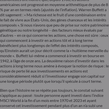
américaines ont progressé en moyenne arithmétique de plus de 8
% par an en termes réels (ajustés de l’inflation). Warren Buffett a
dit sagement : « Ma richesse est le fruit d’une combinaison entre
le fait de vivre aux États-Unis, des gènes chanceux et les intérêts
composés ». Si nous n’avons que peu de prise sur notre patrimoine
génétique ou notre longévité – des facteurs mieux évalués par
d’autres – en ce qui concerne les actions, une chose est sûre : ceux
qui commencent à investir en actions tôt et à long terme
bénéficient plus longtemps de l’effet des intérêts composés,
qu’Einstein aurait un jour décrit comme la « huitième merveille du
monde ». Buffett lui-même a commencé à investir en bourse en
1942, à l’âge de onze ans. La deuxième raison d’investir dans les
actions à long terme nous amène à évoquer la notion de risque : le
risque de perte lié aux investissements en actions est
considérablement réduit si l’investisseur engage son capital sur
une longue période plutôt que lorsqu’il spécule à court terme.
Bien que l’histoire ne se répète pas toujours, le constat suivant
s’applique au passé : toute personne ayant investi dans l’indice
MSCI World à la fin d’un mois entre 1970 et 2023 et ayant
conservé cet investissement pendant plus d’un an n’a subi une