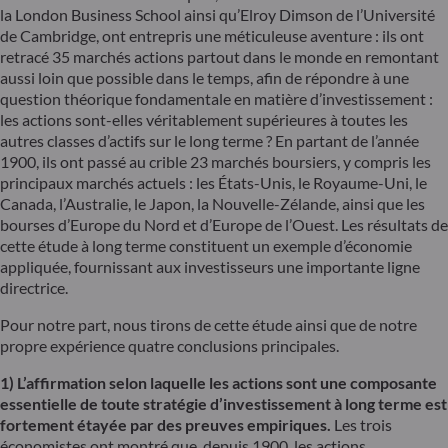
la London Business School ainsi qu’Elroy Dimson de l’Université
de Cambridge, ont entrepris une méticuleuse aventure : ils ont
retracé 35 marchés actions partout dans le monde en remontant
aussi loin que possible dans le temps, afin de répondre à une
question théorique fondamentale en matière d’investissement :
les actions sont-elles véritablement supérieures à toutes les
autres classes d’actifs sur le long terme ? En partant de l’année
1900, ils ont passé au crible 23 marchés boursiers, y compris les
principaux marchés actuels : les États-Unis, le Royaume-Uni, le
Canada, l’Australie, le Japon, la Nouvelle-Zélande, ainsi que les
bourses d’Europe du Nord et d’Europe de l’Ouest. Les résultats de
cette étude à long terme constituent un exemple d’économie
appliquée, fournissant aux investisseurs une importante ligne
directrice.
Pour notre part, nous tirons de cette étude ainsi que de notre
propre expérience quatre conclusions principales.
1) L’affirmation selon laquelle les actions sont une composante
essentielle de toute stratégie d’investissement à long terme est
fortement étayée par des preuves empiriques.
Les trois
économistes ont montré que, depuis 1900, les actions