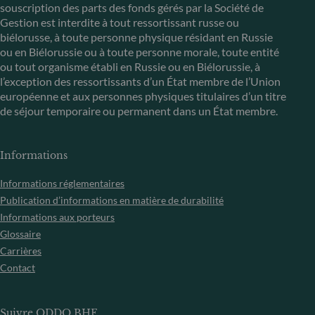
souscription des parts des fonds gérés par la Société de
Gestion est interdite à tout ressortissant russe ou
biélorusse, à toute personne physique résidant en Russie
ou en Biélorussie ou à toute personne morale, toute entité
ou tout organisme établi en Russie ou en Biélorussie, à
l’exception des ressortissants d’un État membre de l’Union
européenne et aux personnes physiques titulaires d’un titre
de séjour temporaire ou permanent dans un État membre.
Informations
Informations réglementaires
Publication d’informations en matière de durabilité
Informations aux porteurs
Glossaire
Carrières
Contact
Suivre ODDO BHF