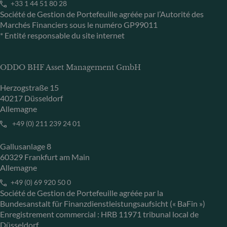
+33 1 44 51 80 28
Société de Gestion de Portefeuille agréée par l’Autorité des
Marchés Financiers sous le numéro GP99011
* Entité responsable du site internet
ODDO BHF Asset Management GmbH
Herzogstraße 15
40217 Düsseldorf
Allemagne
+49 (0) 211 239 24 01
Gallusanlage 8
60329 Frankfurt am Main
Allemagne
+49 (0) 69 920 50 0
Société de Gestion de Portefeuille agréée par la
Bundesanstalt für Finanzdienstleistungsaufsicht (« BaFin »)
Enregistrement commercial : HRB 11971 tribunal local de
Düsseldorf