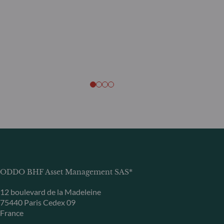
ODDO BHF Asset Management SAS*
12 boulevard de la Madeleine
75440 Paris Cedex 09
France