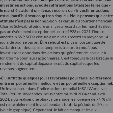
investir en actions, avec des affirmations fatalistes telles que «
le marché a atteint un niveau record » ou « investir en actions
est aujourd’hui beaucoup trop risqué ». Nous pensons que cette
attitude n’est pas la bonne.
Selon les calculs du courtier américain
Charles Schwab, atteindre un niveau record sur les marchés n’est
pas un événement exceptionnel : entre 1928 et 2021, l’indice
américain S&P 500 a clôturé à un niveau record en moyenne 14
jours de bourse par an. Être sélectif est plus important que de
s’attarder sur des aspects temporels à court terme. Nous
investissons donc dans des actions qui génèrent de la valeur à
long terme pour leurs actionnaires. C’est toujours le cas lorsque le
rendement du capital dépasse le coût du capital et que les
revenus augmentent.
4) Il suffit de quelques jours favorables pour faire la différence
entre un portefeuille médiocre et un portefeuille exceptionnel.
Un investisseur dans l’indice actions mondial MSCI World Net
Total Return, dividendes inclus entre mi-avril 2004 et mi-avril
2024, a pu réaliser une plus-value annuelle moyenne de 7,9 % s’il
est resté pleinement investi pendant toute la période de 20 ans
(voir le graphique). Cependant, le fait de manquer les dix