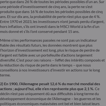
perte que dans 26 % de toutes les périodes possibles d’un an. Sur
une période d’investissement de cinq ans, la perte ne s’est
produite que dans 16 % de toutes les périodes possibles de cinq
ans. Et sur dix ans, la probabilité de perte n’est plus que de 4 %.
Entre 1970 et 2023, les investisseurs n’ont jamais perdu d’argent,
hors inflation, s’ils ont investi dans le MSCI World à la fin d’un
mois donné et s’ils l’ont conservé pendant 15 ans.
Même si les performances passées ne sont pas un indicateur
fiable des résultats futurs, les données montrent que plus
l’horizon d’investissement est long, plus le risque de perdre de
l’argent est faible avec un portefeuille d’actions largement
diversifié. C’est pour ces raisons – l’effet des intérêts composés et
la réduction du risque de perte dans le temps – que nous
conseillons à nos investisseurs d’investir en actions sur le long
terme.
2) En 1900, l’Allemagne pesait 12,6 % du marché mondial des
actions ; aujourd’hui, elle n’en représente plus que 2,1 %.
Ce
déclin n’est pas uniquement dû aux difficultés à long terme du
développement économique de l’Allemagne – les guerres et les
politiques économiques malavisées ont bel et bien laissé leurs