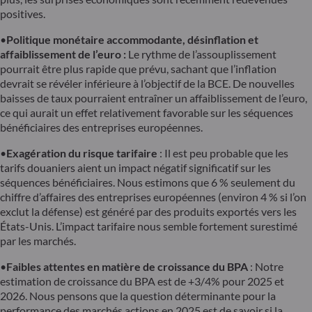
positives.
•
Politique monétaire accommodante, désinflation et
affaiblissement de l’euro :
Le rythme de l’assouplissement
pourrait être plus rapide que prévu, sachant que l’inflation
devrait se révéler inférieure à l’objectif de la BCE. De nouvelles
baisses de taux pourraient entraîner un affaiblissement de l’euro,
ce qui aurait un effet relativement favorable sur les séquences
bénéficiaires des entreprises européennes.
•
Exagération du risque tarifaire
: Il est peu probable que les
tarifs douaniers aient un impact négatif significatif sur les
séquences bénéficiaires. Nous estimons que 6 % seulement du
chiffre d’affaires des entreprises européennes (environ 4 % si l’on
exclut la défense) est généré par des produits exportés vers les
États-Unis. L’impact tarifaire nous semble fortement surestimé
par les marchés.
•
Faibles attentes en matière de croissance du BPA
: Notre
estimation de croissance du BPA est de +3/4% pour 2025 et
2026. Nous pensons que la question déterminante pour la
performance des marchés actions en 2025 est de savoir si la