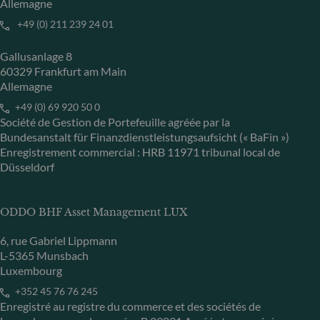
Allemagne
+49 (0) 211 239 24 01
Gallusanlage 8
60329 Frankfurt am Main
Allemagne
+49 (0) 69 920 50 0
Société de Gestion de Portefeuille agréée par la
Bundesanstalt für Finanzdienstleistungsaufsicht (« BaFin »)
Enregistrement commercial : HRB 11971 tribunal local de
Düsseldorf
ODDO BHF Asset Management LUX
6, rue Gabriel Lippmann
L-5365 Munsbach
Luxembourg
+352 45 76 76 245
Enregistré au registre du commerce et des sociétés de