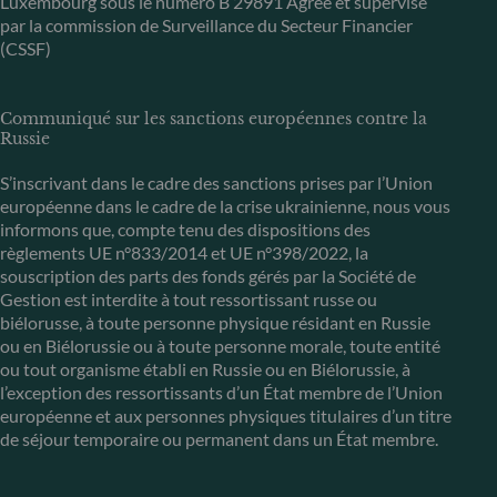
Luxembourg sous le numéro B 29891 Agréé et supervisé
par la commission de Surveillance du Secteur Financier
(CSSF)
Communiqué sur les sanctions européennes contre la
Russie
S’inscrivant dans le cadre des sanctions prises par l’Union
européenne dans le cadre de la crise ukrainienne, nous vous
informons que, compte tenu des dispositions des
règlements UE n°833/2014 et UE n°398/2022, la
souscription des parts des fonds gérés par la Société de
Gestion est interdite à tout ressortissant russe ou
biélorusse, à toute personne physique résidant en Russie
ou en Biélorussie ou à toute personne morale, toute entité
ou tout organisme établi en Russie ou en Biélorussie, à
l’exception des ressortissants d’un État membre de l’Union
européenne et aux personnes physiques titulaires d’un titre
de séjour temporaire ou permanent dans un État membre.