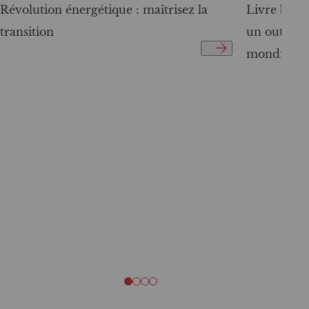
Révolution énergétique : maîtrisez la
Livre blanc
transition
un outil c
mondiale