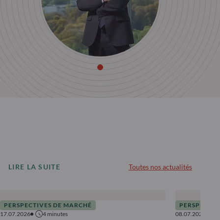
LIRE LA SUITE
Toutes nos actualités
PERSPECTIVES DE MARCHÉ
PERSPECTIV
17.07.2026
4
minutes
08.07.2026