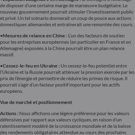
de disposer d’une certaine marge de manœuvre budgétaire. Le
nouveau gouvernement pourrait stimuler l’investissement public
et privé. Un tel scénario donnerait un coup de pouce aux actions
domestiques allemandes et entraînerait une remontée des cours.
•
Mesures de relance en Chine
: L’un des facteurs de soutien
pour les entreprises européennes (en particulier en France et en
Allemagne) exposées à la Chine pourrait être un plan relance
massif.
•
Cessez-le-feu en Ukraine :
Un cessez-le-feu potentiel entre
l’Ukraine et la Russie pourrait atténuer la pression exercée par les
prix de l’énergie et permettre de réduire les primes de risque. Il
pourrait s’agir d’un facteur positif important pour les actifs
européens.
Vue de marché et positionnement
Actions :
Nous affichons une légère préférence pour les valeurs
défensives par rapport aux valeurs cycliques, en raison d’un
ralentissement modéré de la croissance mondiale et de la baisse
des rendements obligataires attendue au cours des prochains