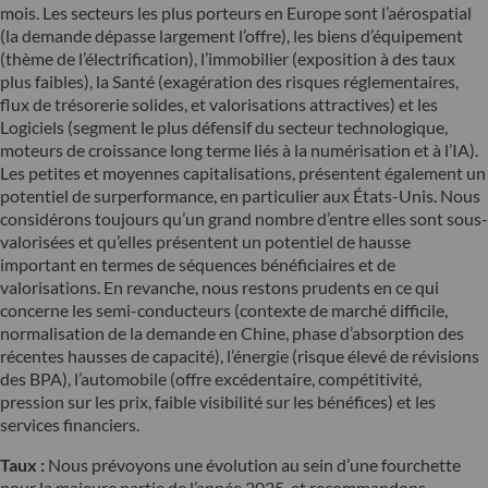
mois. Les secteurs les plus porteurs en Europe sont l’aérospatial
(la demande dépasse largement l’offre), les biens d’équipement
(thème de l’électrification), l’immobilier (exposition à des taux
plus faibles), la Santé (exagération des risques réglementaires,
flux de trésorerie solides, et valorisations attractives) et les
Logiciels (segment le plus défensif du secteur technologique,
moteurs de croissance long terme liés à la numérisation et à l’IA).
Les petites et moyennes capitalisations, présentent également un
potentiel de surperformance, en particulier aux États-Unis. Nous
considérons toujours qu’un grand nombre d’entre elles sont sous-
valorisées et qu’elles présentent un potentiel de hausse
important en termes de séquences bénéficiaires et de
valorisations. En revanche, nous restons prudents en ce qui
concerne les semi-conducteurs (contexte de marché difficile,
normalisation de la demande en Chine, phase d’absorption des
récentes hausses de capacité), l’énergie (risque élevé de révisions
des BPA), l’automobile (offre excédentaire, compétitivité,
pression sur les prix, faible visibilité sur les bénéfices) et les
services financiers.
Taux :
Nous prévoyons une évolution au sein d’une fourchette
pour la majeure partie de l’année 2025, et recommandons