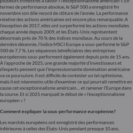
plusieurs trimestres à savoir « l’exceptionnalisme américain ». En
termes de performance absolue, le S&P 500 a enregistré fin
novembre son 60e record de clôture de l’année. La performance
relative des actions américaines est encore plus remarquable. A
l’exception de 2017, elles ont surperformé les actions mondiales
chaque année depuis 2009, et les États-Unis représentent
désormais près de 70 % des indices mondiaux. Au cours de la
dernière décennie, l’indice MSCI Europe a sous-performé le S&P
500 de 7,7 %. Les séquences bénéficiaires des entreprises
européennes sous-performent également depuis près de 15 ans.
À l’approche de 2025, une grande majorité d’investisseurs et
d’experts pensent que l’impressionnante domination américaine
va se poursuivre. Il est difficile de contester un tel optimisme,
mais il est néanmoins utile d’examiner ce qui pourrait remettre en
cause cet exceptionnalisme américain… et ramener l’Europe dans
la course. Et si 2025 marquait le début de « l’exceptionnalisme
européen » ?
Comment expliquer la sous-performance européenne?
Les marchés européens ont enregistré des performances
inférieures à celles des États-Unis pendant presque 10 ans,