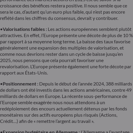
croissance des bénéfices restera positive. Il nous semble que ce
sera le cas, d’autant qu’un euro plus faible, qui n’est pas encore
reflété dans les chiffres du consensus, devrait y contribuer.
•
Valorisations faibles :
Les actions européennes semblent plutôt
attractives. En effet, l’Europe présente une décote de plus de 10 %
par rapport à sa moyenne long terme. La baisse des taux favorise
généralement une expansion des multiples de valorisation, et
comme nous devrions rester dans un cycle de baisse jusqu’en
2025, nous pensons que cela pourrait favoriser une
revalorisation. L’Europe présente également une forte décote par
rapport aux États-Unis.
•
Positionnement :
Depuis le début de l’année 2024, 388 milliards
de dollars ont été investis dans les actions américaines, contre 49
milliards de dollars en Europe. La récente sous-performance de
l’Europe semble exagérée nous nous attendons à un
redéploiement des encours actuellement détenus par les fonds
monétaires sur des actifs européens plus risqués (Actions,
Crédit…) afin de « remettre l’argent au travail ».
•
Expansion budgétaire en Allemagne :
L’Allemagne a l’avantage