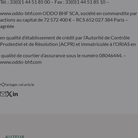
Tél. : 33(0)1 44 51 85 00 – Fax : 33(0)1 44 51 85 10 –
www.oddo-bhf.com ODDO BHF SCA, société en commandite par
actions au capital de 72 572 400 € – RCS 652 027 384 Paris –
agréée
en qualité d’établissement de crédit par l’Autorité de Contrôle
Prudentiel et de Résolution (ACPR) et immatriculée à l’ORIAS en
qualité de courtier d’assurance sous le numéro 08046444. –
www.oddo-bhf.com
Partager cet article
AUTEUR