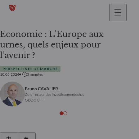
Economie : L’Europe aux
urnes, quels enjeux pour
l’avenir ?
PERSPECTIVES DE MARCHÉ
10.05.2024
5
minutes
Bruno CAVALIER
Co-directeur des investissements chez
ODDO BHF
Play
Show Settings