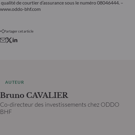
qualité de courtier d’assurance sous le numéro 08046444. –
www.oddo-bhf.com
Partager cet article
AUTEUR
Bruno CAVALIER
Co-directeur des investissements chez ODDO
BHF