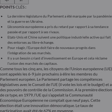
POINTS
CLÉS
:
La dernière législature du Parlement a été marquée par la pandémie
et la guerre en Ukraine.
L’économie européenne a pris du retard par rapport à sa tendance
passée et par rapport à ses rivaux.
Etats-Unis et Chine suivent une politique industrielle active qui fait
des entorses au libre-échange.
Pour réagir, l’Europe doit faire de nouveaux progrès dans
l’intégration de ses marchés.
Il y a un besoin criant d’investissement en Europe et cela réclame
l’union des marchés de capitaux.
Comme tous les cinq ans, les citoyens de l’Union européenne (UE)
sont appelés les 6-9 juin prochains à élire les membres du
Parlement européen. Le Parlement partage les compétences
législatives avec le Conseil de l’UE (il vote les lois et le budget) et a
des pouvoirs de contrôle de la Commission. A la première élection
de ce type, en 1979, l’UE qui s’appelait la Communauté
Economique Européenne ne comptait que neuf pays. Cette
élection était une innovation démocratique. Le taux de
participation avait été de 62% en moyenne.