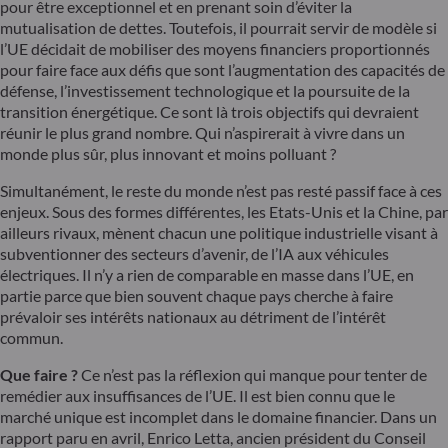
pour être exceptionnel et en prenant soin d’éviter la
mutualisation de dettes. Toutefois, il pourrait servir de modèle si
l’UE décidait de mobiliser des moyens financiers proportionnés
pour faire face aux défis que sont l’augmentation des capacités de
défense, l’investissement technologique et la poursuite de la
transition énergétique. Ce sont là trois objectifs qui devraient
réunir le plus grand nombre. Qui n’aspirerait à vivre dans un
monde plus sûr, plus innovant et moins polluant ?
Simultanément, le reste du monde n’est pas resté passif face à ces
enjeux. Sous des formes différentes, les Etats-Unis et la Chine, par
ailleurs rivaux, mènent chacun une politique industrielle visant à
subventionner des secteurs d’avenir, de l’IA aux véhicules
électriques. Il n’y a rien de comparable en masse dans l’UE, en
partie parce que bien souvent chaque pays cherche à faire
prévaloir ses intérêts nationaux au détriment de l’intérêt
commun.
Que faire ?
Ce n’est pas la réflexion qui manque pour tenter de
remédier aux insuffisances de l’UE. Il est bien connu que le
marché unique est incomplet dans le domaine financier. Dans un
rapport paru en avril, Enrico Letta, ancien président du Conseil