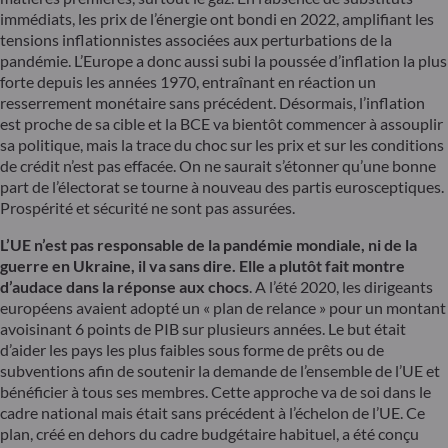
immédiats, les prix de l’énergie ont bondi en 2022, amplifiant les
tensions inflationnistes associées aux perturbations de la
pandémie. L’Europe a donc aussi subi la poussée d’inflation la plus
forte depuis les années 1970, entraînant en réaction un
resserrement monétaire sans précédent. Désormais, l’inflation
est proche de sa cible et la BCE va bientôt commencer à assouplir
sa politique, mais la trace du choc sur les prix et sur les conditions
de crédit n’est pas effacée. On ne saurait s’étonner qu’une bonne
part de l’électorat se tourne à nouveau des partis eurosceptiques.
Prospérité et sécurité ne sont pas assurées.
L’UE n’est pas responsable de la pandémie mondiale, ni de la
guerre en Ukraine, il va sans dire. Elle a plutôt fait montre
d’audace dans la réponse aux chocs
. A l’été 2020, les dirigeants
européens avaient adopté un « plan de relance » pour un montant
avoisinant 6 points de PIB sur plusieurs années. Le but était
d’aider les pays les plus faibles sous forme de prêts ou de
subventions afin de soutenir la demande de l’ensemble de l’UE et
bénéficier à tous ses membres. Cette approche va de soi dans le
cadre national mais était sans précédent à l’échelon de l’UE. Ce
plan, créé en dehors du cadre budgétaire habituel, a été conçu