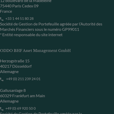
12 boulevard de la Madeleine
75440 Paris Cedex 09
France
+33 1 44 51 80 28
Société de Gestion de Portefeuille agréée par l’Autorité des
Marchés Financiers sous le numéro GP99011
* Entité responsable du site internet
ODDO BHF Asset Management GmbH
Herzogstraße 15
40217 Düsseldorf
Allemagne
+49 (0) 211 239 24 01
Gallusanlage 8
60329 Frankfurt am Main
Allemagne
+49 (0) 69 920 50 0
Société de Gestion de Portefeuille agréée par la