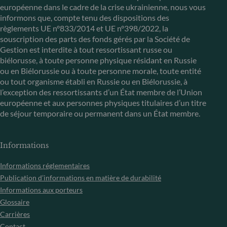
européenne dans le cadre de la crise ukrainienne, nous vous
informons que, compte tenu des dispositions des
règlements UE n°833/2014 et UE n°398/2022, la
souscription des parts des fonds gérés par la Société de
Gestion est interdite à tout ressortissant russe ou
biélorusse, à toute personne physique résidant en Russie
ou en Biélorussie ou à toute personne morale, toute entité
ou tout organisme établi en Russie ou en Biélorussie, à
l’exception des ressortissants d’un État membre de l’Union
européenne et aux personnes physiques titulaires d’un titre
de séjour temporaire ou permanent dans un État membre.
Informations
Informations réglementaires
Publication d’informations en matière de durabilité
Informations aux porteurs
Glossaire
Carrières
Contact