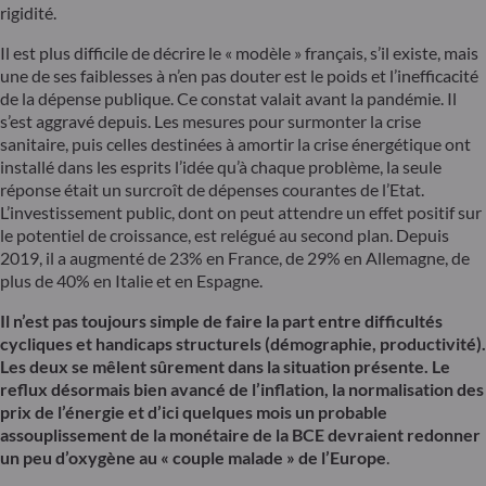
rigidité.
Il est plus difficile de décrire le « modèle » français, s’il existe, mais
une de ses faiblesses à n’en pas douter est le poids et l’inefficacité
de la dépense publique. Ce constat valait avant la pandémie. Il
s’est aggravé depuis. Les mesures pour surmonter la crise
sanitaire, puis celles destinées à amortir la crise énergétique ont
installé dans les esprits l’idée qu’à chaque problème, la seule
réponse était un surcroît de dépenses courantes de l’Etat.
L’investissement public, dont on peut attendre un effet positif sur
le potentiel de croissance, est relégué au second plan. Depuis
2019, il a augmenté de 23% en France, de 29% en Allemagne, de
plus de 40% en Italie et en Espagne.
Il n’est pas toujours simple de faire la part entre difficultés
cycliques et handicaps structurels (démographie, productivité).
Les deux se mêlent sûrement dans la situation présente. Le
reflux désormais bien avancé de l’inflation, la normalisation des
prix de l’énergie et d’ici quelques mois un probable
assouplissement de la monétaire de la BCE devraient redonner
un peu d’oxygène au « couple malade » de l’Europe
.