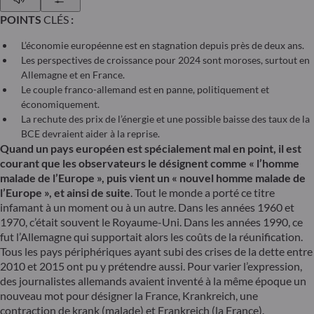
POINTS
CLÉS
:
L’économie européenne est en stagnation depuis près de deux ans.
Les perspectives de croissance pour 2024 sont moroses, surtout en
Allemagne et en France.
Le couple franco-allemand est en panne, politiquement et
économiquement.
La rechute des prix de l’énergie et une possible baisse des taux de la
BCE devraient aider à la reprise.
Quand un pays européen est spécialement mal en point, il est
courant que les observateurs le désignent comme « l’homme
malade de l’Europe », puis vient un « nouvel homme malade de
l’Europe », et ainsi de suite
. Tout le monde a porté ce titre
infamant à un moment ou à un autre. Dans les années 1960 et
1970, c’était souvent le Royaume-Uni. Dans les années 1990, ce
fut l’Allemagne qui supportait alors les coûts de la réunification.
Tous les pays périphériques ayant subi des crises de la dette entre
2010 et 2015 ont pu y prétendre aussi. Pour varier l’expression,
des journalistes allemands avaient inventé à la même époque un
nouveau mot pour désigner la France, Krankreich, une
contraction de krank (malade) et Frankreich (la France).