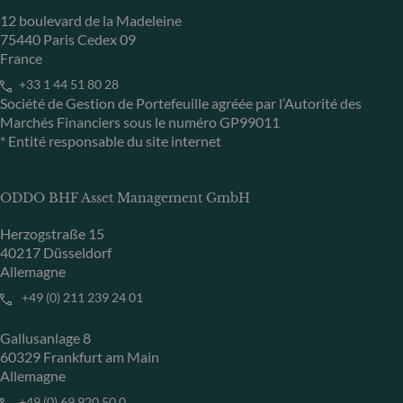
12 boulevard de la Madeleine
75440 Paris Cedex 09
France
+33 1 44 51 80 28
Société de Gestion de Portefeuille agréée par l’Autorité des
Marchés Financiers sous le numéro GP99011
* Entité responsable du site internet
ODDO BHF Asset Management GmbH
Herzogstraße 15
40217 Düsseldorf
Allemagne
+49 (0) 211 239 24 01
Gallusanlage 8
60329 Frankfurt am Main
Allemagne
+49 (0) 69 920 50 0