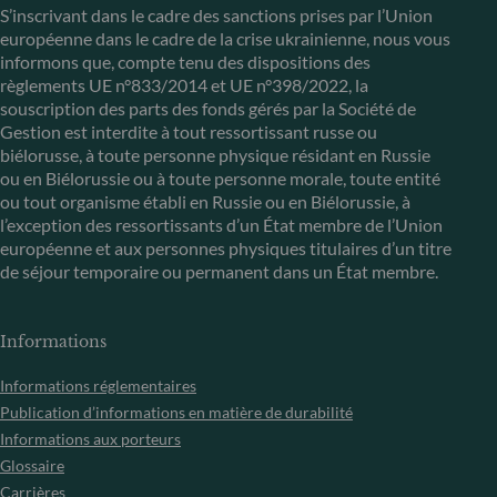
S’inscrivant dans le cadre des sanctions prises par l’Union
européenne dans le cadre de la crise ukrainienne, nous vous
informons que, compte tenu des dispositions des
règlements UE n°833/2014 et UE n°398/2022, la
souscription des parts des fonds gérés par la Société de
Gestion est interdite à tout ressortissant russe ou
biélorusse, à toute personne physique résidant en Russie
ou en Biélorussie ou à toute personne morale, toute entité
ou tout organisme établi en Russie ou en Biélorussie, à
l’exception des ressortissants d’un État membre de l’Union
européenne et aux personnes physiques titulaires d’un titre
de séjour temporaire ou permanent dans un État membre.
Informations
Informations réglementaires
Publication d’informations en matière de durabilité
Informations aux porteurs
Glossaire
Carrières