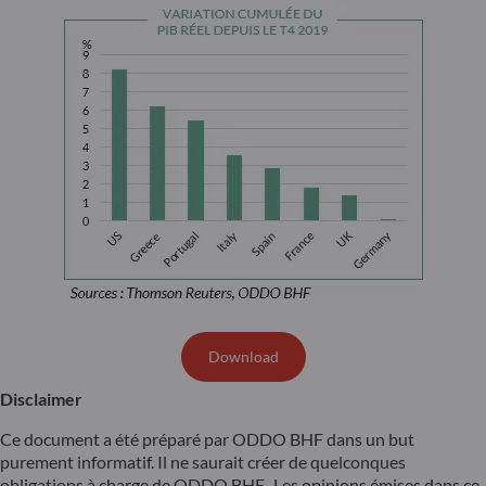
Download
Disclaimer
Ce document a été préparé par ODDO BHF dans un but
purement informatif. Il ne saurait créer de quelconques
obligations à charge de ODDO BHF. Les opinions émises dans ce