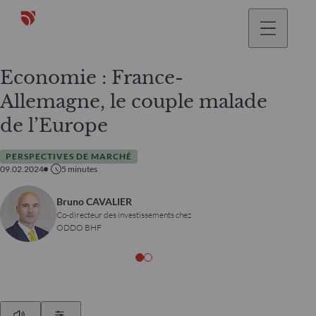
Economie : France-
Allemagne, le couple malade
de l’Europe
PERSPECTIVES DE MARCHÉ
09.02.2024
5
minutes
Bruno CAVALIER
Co-directeur des investissements chez
ODDO BHF
Play
Show Settings