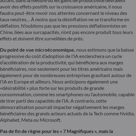
autant, dans la mesure où les gains de productivité devraient
avoir des effets positifs sur la croissance américaine, il nous
faudra peut-être revoir nos attentes concernant le niveau des
taux neutres… À moins que la désinflation ne se transforme en
déflation. N’oublions pas que les pressions déflationnistes en
Chine, liées aux surcapacités, n’ont pas encore produit tous leurs
effets et doivent être surveillées de près.
Du point de vue microéconomique,
nous estimons que la baisse
progressive du coût d’adoption de l’IA enclenchera un cycle
d’accélération de la productivité, qui bénéficiera aux marges
bénéficiaires, non seulement pour les titres américains mais
également pour de nombreuses entreprises gravitant autour de
l’IA en Europe et ailleurs. Nous anticipons également une
«désirabilité » plus forte sur les produits de grande
consommation, comme les smartphones ou l’automobile, capable
de tirer parti des capacités de l’IA. A contrario, cette
démocratisation pourrait impacter négativement les marges
bénéficiaires des grands acteurs actuels de la Tech comme Nvidia,
Alphabet, Meta ou Microsoft.
Pas de fin de règne pour les « 7 Magnifiques », mais la