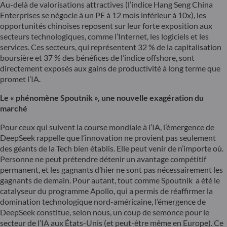
Au-delà de valorisations attractives (l’indice Hang Seng China
Enterprises se négocie à un PE à 12 mois inférieur à 10x), les
opportunités chinoises reposent sur leur forte exposition aux
secteurs technologiques, comme l’Internet, les logiciels et les
services. Ces secteurs, qui représentent 32 % de la capitalisation
boursière et 37 % des bénéfices de l’indice offshore, sont
directement exposés aux gains de productivité à long terme que
promet l’IA.
Le « phénomène Spoutnik », une nouvelle exagération du
marché
Pour ceux qui suivent la course mondiale à l’IA, l’émergence de
DeepSeek rappelle que l’innovation ne provient pas seulement
des géants de la Tech bien établis. Elle peut venir de n’importe où.
Personne ne peut prétendre détenir un avantage compétitif
permanent, et les gagnants d’hier ne sont pas nécessairement les
gagnants de demain. Pour autant, tout comme Spoutnik a été le
catalyseur du programme Apollo, qui a permis de réaffirmer la
domination technologique nord-américaine, l’émergence de
DeepSeek constitue, selon nous, un coup de semonce pour le
secteur de l’IA aux États-Unis (et peut-être même en Europe). Ce