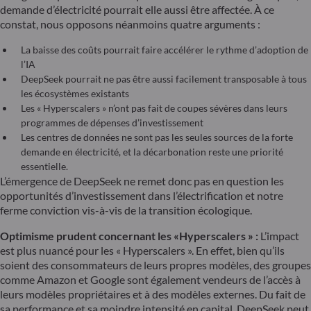
demande d’électricité pourrait elle aussi être affectée. À ce
constat, nous opposons néanmoins quatre arguments :
La baisse des coûts pourrait faire accélérer le rythme d’adoption de
l’IA
DeepSeek pourrait ne pas être aussi facilement transposable à tous
les écosystèmes existants
Les « Hyperscalers » n’ont pas fait de coupes sévères dans leurs
programmes de dépenses d’investissement
Les centres de données ne sont pas les seules sources de la forte
demande en électricité, et la décarbonation reste une priorité
essentielle.
L’émergence de DeepSeek ne remet donc pas en question les
opportunités d’investissement dans l’électrification et notre
ferme conviction vis-à-vis de la transition écologique.
Optimisme prudent concernant les «Hyperscalers » :
L’impact
est plus nuancé pour les « Hyperscalers ». En effet, bien qu’ils
soient des consommateurs de leurs propres modèles, des groupes
comme Amazon et Google sont également vendeurs de l’accès à
leurs modèles propriétaires et à des modèles externes. Du fait de
sa performance et sa moindre intensité en capital, DeepSeek peut