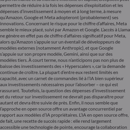
permettre de réduire à la fois les dépenses d’exploitation et les
dépenses d’investissement à moyen et à long terme, à mesure
qu’Amazon, Google et Meta adopteront (probablement) ses
innovations. Concernant le risque pour le chiffre d’affaires, Meta
semble le mieux placé, suivi par Amazon et Google. L’accès à Llama
ne génère en effet pas de chiffre d’affaires significatif pour Meta,
alors qu’Amazon s’appuie sur un éventail de développeurs de
modèles externes (notamment Anthropic), et que Google
s’appuie sur son propre modèle, Gemini, ainsi que sur des
modèles tiers. À court terme, nous n’anticipons pas non plus de
baisse des investissements des « Hyperscalers », car la demande
continue de croître. La plupart d’entre eux restent limités en
capacité, avec un carnet de commandes lié à l’IA bien supérieur
aux investissements nécessaires pour l’absorber – ce qui est
rassurant. Toutefois, la question des dépenses d’investissement
et du retour sur investissement ne devrait pas disparaître pour
autant et devra être suivie de près. Enfin, il nous semble que
l’approche en open source offre un avantage concurrentiel par
rapport aux modèles d’IA propriétaires. L’IA en open source offre,
de fait, une recette de succès rapide : elle rend largement
accessible une technologie de pointe, encourage la collaboration