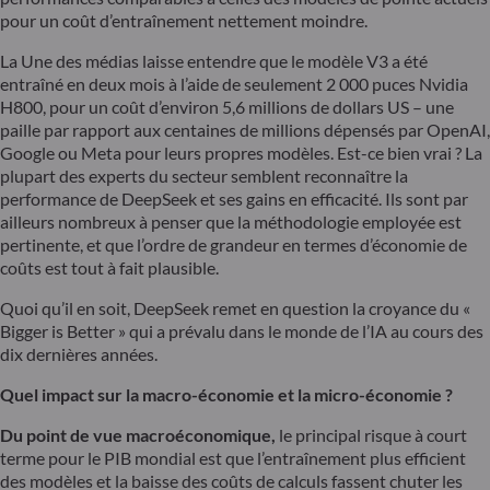
pour un coût d’entraînement nettement moindre.
La Une des médias laisse entendre que le modèle V3 a été
entraîné en deux mois à l’aide de seulement 2 000 puces Nvidia
H800, pour un coût d’environ 5,6 millions de dollars US – une
paille par rapport aux centaines de millions dépensés par OpenAI,
Google ou Meta pour leurs propres modèles. Est-ce bien vrai ? La
plupart des experts du secteur semblent reconnaître la
performance de DeepSeek et ses gains en efficacité. Ils sont par
ailleurs nombreux à penser que la méthodologie employée est
pertinente, et que l’ordre de grandeur en termes d’économie de
coûts est tout à fait plausible.
Quoi qu’il en soit, DeepSeek remet en question la croyance du «
Bigger is Better » qui a prévalu dans le monde de l’IA au cours des
dix dernières années.
Quel impact sur la macro-économie et la micro-économie ?
Du point de vue macroéconomique,
le principal risque à court
terme pour le PIB mondial est que l’entraînement plus efficient
des modèles et la baisse des coûts de calculs fassent chuter les