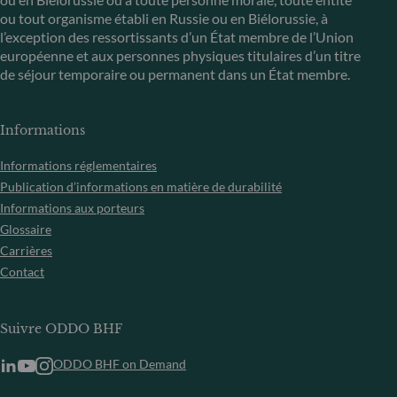
ou tout organisme établi en Russie ou en Biélorussie, à
l’exception des ressortissants d’un État membre de l’Union
européenne et aux personnes physiques titulaires d’un titre
de séjour temporaire ou permanent dans un État membre.
Informations
Informations réglementaires
Publication d’informations en matière de durabilité
Informations aux porteurs
Glossaire
Carrières
Contact
Suivre ODDO BHF
ODDO BHF on Demand