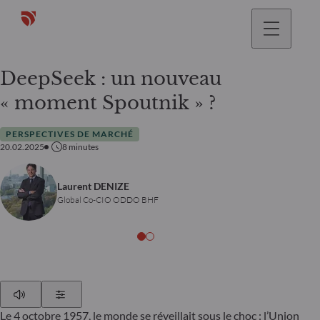
DeepSeek : un nouveau
« moment Spoutnik » ?
PERSPECTIVES DE MARCHÉ
20.02.2025
8
minutes
Laurent DENIZE
Global Co-CIO ODDO BHF
Play
Show Settings
Le 4 octobre 1957, le monde se réveillait sous le choc : l’Union