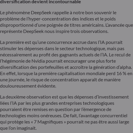
diversification devient incontournable
Le phénomène DeepSeek rappelle à notre bon souvenir le
problème de l’hyper-concentration des indices et le poids
disproportionné d’une poignée de titres américains. L’avancée que
représente DeepSeek nous inspire trois observations.
La première est qu’une concurrence accrue dans l’IA pourrait
stimuler les dépenses dans le secteur technologique, mais pas
nécessairement au profit des gagnants actuels de l’IA. Le recul de
l’hégémonie de Nvidia pourrait encourager une plus forte
diversification des portefeuilles et accroître la génération d’alpha.
En effet, lorsque la première capitalisation mondiale perd 16 % en
une journée, le risque de concentration apparaît de manière
douloureusement évidente.
La deuxième observation est que les dépenses d’investissement
liées l’IA par les plus grandes entreprises technologiques
pourraient être remises en question par l’émergence de
technologies moins onéreuses. De fait, l’avantage concurrentiel
qui protège les « 7 Magnifiques » pourrait ne pas être aussi large
que l’on imaginait.