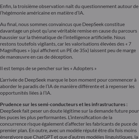
Enfin, la troisième observation naît du questionnement autour de
l’hégémonie américaine en matière d’IA.
Au final, nous sommes convaincus que DeepSeek constitue
davantage un pivot qu’une véritable remise en cause du parcours
haussier sur la thématique de l’intelligence artificielle. Nous
restons toutefois vigilants, car les valorisations élevées des « 7
Magnifiques » (qui affichent un PE de 35x) laissent peu de marge
de manœuvre en cas de déception.
Il est temps de se pencher sur les « Adopters »
L’arrivée de DeepSeek marque le bon moment pour commencer à
aborder le paradis de l’IA de manière différente et à repenser les
opportunités liées à l’IA.
Prudence sur les semi-conducteurs et les infrastructures :
DeepSeek fait peser un doute légitime sur la demande future pour
les puces les plus performantes. L’intensification de la
concurrence risque également d’affecter les fabricants de puce de
premier plan. En outre, avec un modèle réputé être dix fois moins
énergivore que ChatGPT et que d’autres modèles linguistiques, la