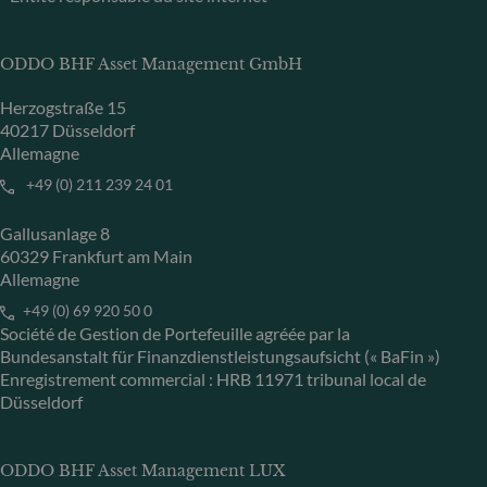
ODDO BHF Asset Management GmbH
Herzogstraße 15
40217 Düsseldorf
Allemagne
+49 (0) 211 239 24 01
Gallusanlage 8
60329 Frankfurt am Main
Allemagne
+49 (0) 69 920 50 0
Société de Gestion de Portefeuille agréée par la
Bundesanstalt für Finanzdienstleistungsaufsicht (« BaFin »)
Enregistrement commercial : HRB 11971 tribunal local de
Düsseldorf
ODDO BHF Asset Management LUX