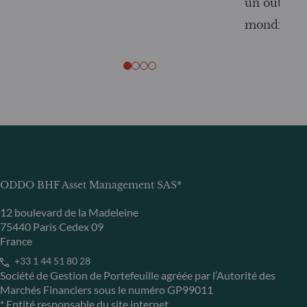
un outil c
mondiale
ODDO BHF Asset Management SAS*
12 boulevard de la Madeleine
75440 Paris Cedex 09
France
+33 1 44 51 80 28
Société de Gestion de Portefeuille agréée par l’Autorité des
Marchés Financiers sous le numéro GP99011
* Entité responsable du site internet