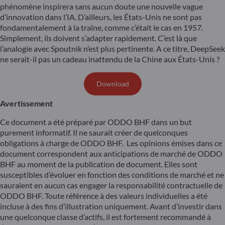
phénomène inspirera sans aucun doute une nouvelle vague
d’innovation dans l’IA. D’ailleurs, les États-Unis ne sont pas
fondamentalement à la traîne, comme c’était le cas en 1957.
Simplement, ils doivent s’adapter rapidement. C’est là que
l’analogie avec Spoutnik n’est plus pertinente. A ce titre, DeepSeek
ne serait-il pas un cadeau inattendu de la Chine aux États-Unis ?
Download
Avertissement
Ce document a été préparé par ODDO BHF dans un but
purement informatif. Il ne saurait créer de quelconques
obligations à charge de ODDO BHF. Les opinions émises dans ce
document correspondent aux anticipations de marché de ODDO
BHF au moment de la publication de document. Elles sont
susceptibles d’évoluer en fonction des conditions de marché et ne
sauraient en aucun cas engager la responsabilité contractuelle de
ODDO BHF. Toute référence à des valeurs individuelles a été
incluse à des fins d’illustration uniquement. Avant d’investir dans
une quelconque classe d’actifs, il est fortement recommandé à