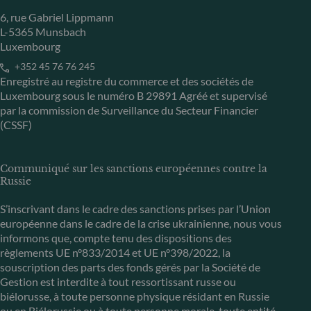
6, rue Gabriel Lippmann
L-5365 Munsbach
Luxembourg
+352 45 76 76 245
Enregistré au registre du commerce et des sociétés de
Luxembourg sous le numéro B 29891 Agréé et supervisé
par la commission de Surveillance du Secteur Financier
(CSSF)
Communiqué sur les sanctions européennes contre la
Russie
S’inscrivant dans le cadre des sanctions prises par l’Union
européenne dans le cadre de la crise ukrainienne, nous vous
informons que, compte tenu des dispositions des
règlements UE n°833/2014 et UE n°398/2022, la
souscription des parts des fonds gérés par la Société de
Gestion est interdite à tout ressortissant russe ou
biélorusse, à toute personne physique résidant en Russie
ou en Biélorussie ou à toute personne morale, toute entité