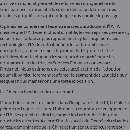
au niveau mondial, permet de réduire les coûts, améliore la
transparence et intensifie la concurrence, au détriment des
modèles propriétaires qui ont longtemps dominé le paysage.
Optimisme concernant les entreprises qui adoptent l’IA
: A
mesure que l’IA devient plus abordable, les entreprises devraient,
selon nous, l’adopter plus rapidement et plus largement. Les
technologies d’IA devraient bénéficier à de nombreuses
entreprises, tant en termes de productivité que de chiffre
d’affaires, dans la plupart des secteurs du marché boursier,
notamment l’Industrie, les Services Financiers ou encore
l’Internet. Nous estimons que cette accélération de l’adoption
pourrait particulièrement renforcer le segment des Logiciels, sur
lesquels nous maintenons une forte exposition.
La Chine va bénéficier de ce tournant
Durant des années, du moins dans l’imaginaire collectif, la Chine a
peiné à rattraper les États-Unis dans la course au développement
de l’IA. Ses premiers efforts, comme le chatbot de Baidu, ont
douché les attentes. Aujourd’hui, le succès de DeepSeek rebat les
cartes, démontrant que la Chine est un sérieux concurrent pour