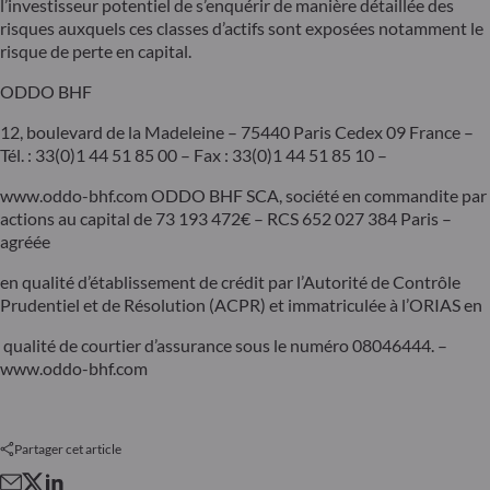
l’investisseur potentiel de s’enquérir de manière détaillée des
risques auxquels ces classes d’actifs sont exposées notamment le
risque de perte en capital.
ODDO BHF
12, boulevard de la Madeleine – 75440 Paris Cedex 09 France –
Tél. : 33(0)1 44 51 85 00 – Fax : 33(0)1 44 51 85 10 –
www.oddo-bhf.com ODDO BHF SCA, société en commandite par
actions au capital de 73 193 472€ – RCS 652 027 384 Paris –
agréée
en qualité d’établissement de crédit par l’Autorité de Contrôle
Prudentiel et de Résolution (ACPR) et immatriculée à l’ORIAS en
qualité de courtier d’assurance sous le numéro 08046444. –
www.oddo-bhf.com
Partager cet article