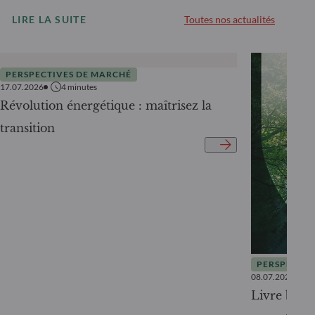
LIRE LA SUITE
Toutes nos actualités
PERSPECTIVES DE MARCHÉ
17.07.2026
4
minutes
Révolution énergétique : maîtrisez la
transition
PERSPECTIV
08.07.2026
Livre blanc