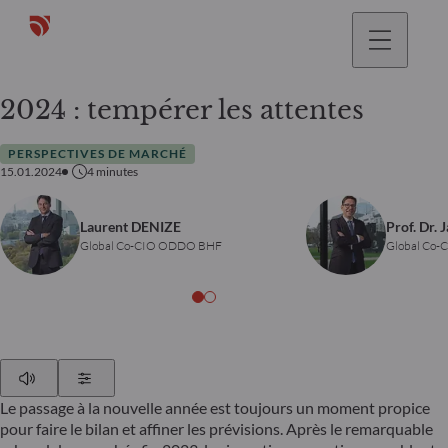
2024 : tempérer les attentes
PERSPECTIVES DE MARCHÉ
15.01.2024
4
minutes
Laurent DENIZE
Prof. Dr. 
Global Co-CIO ODDO BHF
Global Co
Play
Show Settings
Le passage à la nouvelle année est toujours un moment propice
pour faire le bilan et affiner les prévisions. Après le remarquable