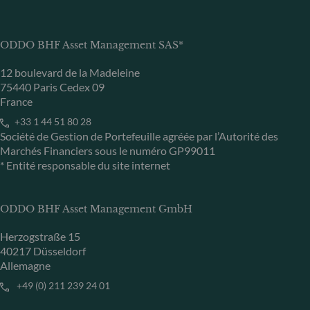
ODDO BHF Asset Management SAS*
12 boulevard de la Madeleine
75440 Paris Cedex 09
France
+33 1 44 51 80 28
Société de Gestion de Portefeuille agréée par l’Autorité des
Marchés Financiers sous le numéro GP99011
* Entité responsable du site internet
ODDO BHF Asset Management GmbH
Herzogstraße 15
40217 Düsseldorf
Allemagne
+49 (0) 211 239 24 01