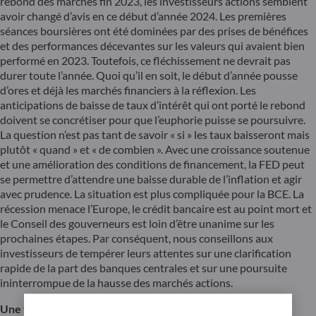
rebond des marchés fin 2023, les investisseurs actions semblent
avoir changé d’avis en ce début d’année 2024. Les premières
séances boursières ont été dominées par des prises de bénéfices
et des performances décevantes sur les valeurs qui avaient bien
performé en 2023. Toutefois, ce fléchissement ne devrait pas
durer toute l’année. Quoi qu’il en soit, le début d’année pousse
d’ores et déjà les marchés financiers à la réflexion. Les
anticipations de baisse de taux d’intérêt qui ont porté le rebond
doivent se concrétiser pour que l’euphorie puisse se poursuivre.
La question n’est pas tant de savoir « si » les taux baisseront mais
plutôt « quand » et « de combien ». Avec une croissance soutenue
et une amélioration des conditions de financement, la FED peut
se permettre d’attendre une baisse durable de l’inflation et agir
avec prudence. La situation est plus compliquée pour la BCE. La
récession menace l’Europe, le crédit bancaire est au point mort et
le Conseil des gouverneurs est loin d’être unanime sur les
prochaines étapes. Par conséquent, nous conseillons aux
investisseurs de tempérer leurs attentes sur une clarification
rapide de la part des banques centrales et sur une poursuite
ininterrompue de la hausse des marchés actions.
Une fin d’année satisfaisante