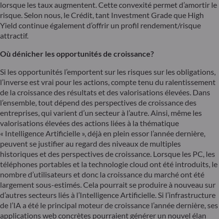
lorsque les taux augmentent. Cette convexité permet d’amortir le
risque. Selon nous, le Crédit, tant Investment Grade que High
Yield continue également d’offrir un profil rendement/risque
attractif.
Où dénicher les opportunités de croissance?
Si les opportunités l’emportent sur les risques sur les obligations,
l’inverse est vrai pour les actions, compte tenu du ralentissement
de la croissance des résultats et des valorisations élevées. Dans
l’ensemble, tout dépend des perspectives de croissance des
entreprises, qui varient d’un secteur à l’autre. Ainsi, même les
valorisations élevées des actions liées à la thématique
« Intelligence Artificielle », déjà en plein essor l’année dernière,
peuvent se justifier au regard des niveaux de multiples
historiques et des perspectives de croissance. Lorsque les PC, les
téléphones portables et la technologie cloud ont été introduits, le
nombre d’utilisateurs et donc la croissance du marché ont été
largement sous-estimés. Cela pourrait se produire à nouveau sur
d’autres secteurs liés à l’Intelligence Artificielle. Si l’infrastructure
de l’IA a été le principal moteur de croissance l’année dernière, ses
applications web concrètes pourraient générer un nouvel élan