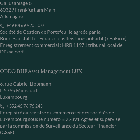
Gallusanlage 8
60329 Frankfurt am Main
Allemagne
+49 (0) 69 920 50 0
Société de Gestion de Portefeuille agréée par la
Bundesanstalt für Finanzdienstleistungsaufsicht (« BaFin »)
Enregistrement commercial : HRB 11971 tribunal local de
Düsseldorf
ODDO BHF Asset Management LUX
6, rue Gabriel Lippmann
L-5365 Munsbach
Luxembourg
+352 45 76 76 245
Enregistré au registre du commerce et des sociétés de
Luxembourg sous le numéro B 29891 Agréé et supervisé
par la commission de Surveillance du Secteur Financier
(CSSF)