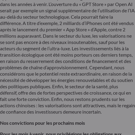
dans les années à venir. L’ouverture du « GPT Store » par Open AI
serait par exemple un signal supplémentaire de l’utilisation de l’IA
au-delà du secteur technologique. Cela pourrait faire la
différence. A titre d’exemple, 2 milliards d’iPhones ont été vendus
après le lancement du premier « App Store » d’Apple, contre 2
millions auparavant. Dans le secteur du luxe, les valorisations ne
se sont pas encore à des niveaux insoutenables, sauf pour les
acteurs du segment de l’ultra-luxe. Les investissements liés à la
transition écologique ont été moins porteurs ces derniers temps,
en raison du resserrement des conditions de financement et des
problèmes de chaîne d’approvisionnement. Cependant, nous
considérons que le potentiel reste extraordinaire, en raison de la
nécessité de développer les énergies renouvelables et du soutien
des politiques publiques. Enfin, le secteur de la santé, plus
défensif, offre des de fortes perspectives de croissance, ce qui en
fait une forte conviction. Enfin, nous restons prudents sur les
actions chinoises : les valorisations sont attractives, mais le regain
de confiance des investisseurs demeure incertain.
Nos convictions pour les prochains mois
Pour les mois à venir, nous privilégions les obligations aux