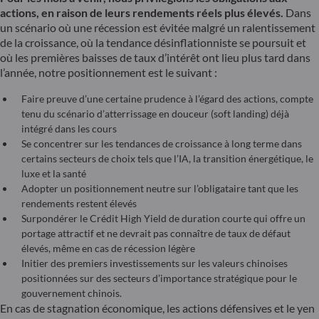
actions, en raison de leurs rendements réels plus élevés.
Dans
un scénario où une récession est évitée malgré un ralentissement
de la croissance, où la tendance désinflationniste se poursuit et
où les premières baisses de taux d’intérêt ont lieu plus tard dans
l’année, notre positionnement est le suivant :
Faire preuve d’une certaine prudence à l’égard des actions, compte
tenu du scénario d’atterrissage en douceur (soft landing) déjà
intégré dans les cours
Se concentrer sur les tendances de croissance à long terme dans
certains secteurs de choix tels que l’IA, la transition énergétique, le
luxe et la santé
Adopter un positionnement neutre sur l’obligataire tant que les
rendements restent élevés
Surpondérer le Crédit High Yield de
duration
courte qui offre un
portage attractif et ne devrait pas connaître de taux de défaut
élevés, même en cas de récession légère
Initier des premiers investissements sur les valeurs chinoises
positionnées sur des secteurs d’importance stratégique pour le
gouvernement chinois.
En cas de stagnation économique, les actions défensives et le yen