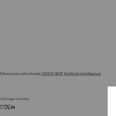
Découvrez notre fonds
ODDO BHF Artificial Intelligence
Partager cet article