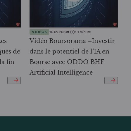
VIDÉOS
10.09.2024
< 1
minute
es
Vidéo Boursorama –Investir
ques de
dans le potentiel de l’IA en
 fin
Bourse avec ODDO BHF
Artificial Intelligence