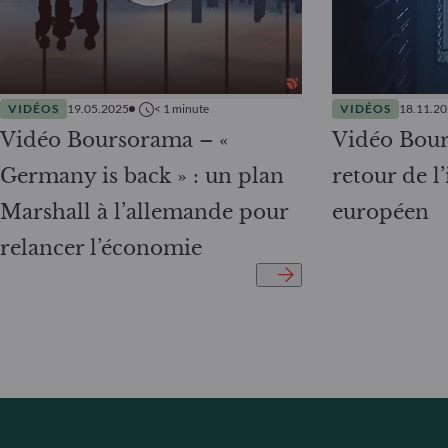
VIDÉOS
19.05.2025
< 1
minute
VIDÉOS
18.11.2
Vidéo Boursorama – «
Vidéo Bou
Germany is back » : un plan
retour de l
Marshall à l’allemande pour
européen
relancer l’économie