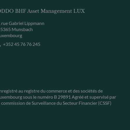
DDO BHF Asset Management LUX
, rue Gabriel Lippmann
-5365 Munsbach
uxembourg
+352 45 76 76 245
nregistré au registre du commerce et des sociétés de
uxembourg sous le numéro B 29891 Agréé et supervisé par
a commission de Surveillance du Secteur Financier (CSSF)