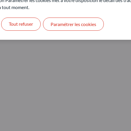
on Paramétrer les cookies met à votre disposition le détail des tr
 à tout moment.
Tout refuser
Paramétrer les cookies