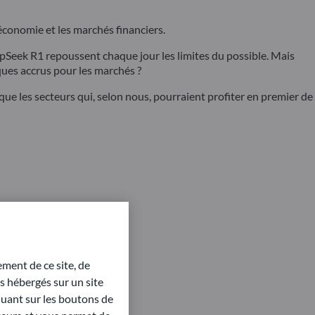
économie et les marchés financiers.
Seek R1 repoussent chaque jour les limites du possible. Mais
ques accrus pour les marchés ?
 que les secteurs qui, selon nous, pourraient profiter en premier de
ment de ce site, de
 hébergés sur un site
quant sur les boutons de