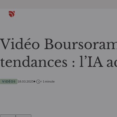
Vidéo Boursoram
tendances : l’IA a
VIDÉOS
18.03.2025
< 1
minute