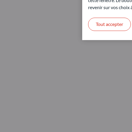
cette fenêtre. Le bout
revenir sur vos choix
Tout accepter