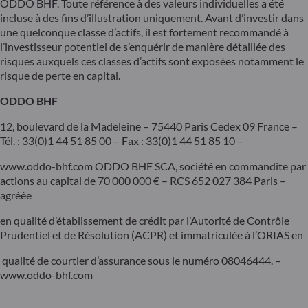
ODDO BHF. Toute référence à des valeurs individuelles a été
incluse à des fins d’illustration uniquement. Avant d’investir dans
une quelconque classe d’actifs, il est fortement recommandé à
l’investisseur potentiel de s’enquérir de manière détaillée des
risques auxquels ces classes d’actifs sont exposées notamment le
risque de perte en capital.
ODDO BHF
12, boulevard de la Madeleine – 75440 Paris Cedex 09 France –
Tél. : 33(0)1 44 51 85 00 – Fax : 33(0)1 44 51 85 10 –
www.oddo-bhf.com ODDO BHF SCA, société en commandite par
actions au capital de 70 000 000 € – RCS 652 027 384 Paris –
agréée
en qualité d’établissement de crédit par l’Autorité de Contrôle
Prudentiel et de Résolution (ACPR) et immatriculée à l’ORIAS en
qualité de courtier d’assurance sous le numéro 08046444. –
www.oddo-bhf.com