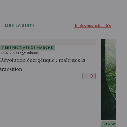
LIRE LA SUITE
Toutes nos actualités
PERSPECTIVES DE MARCHÉ
17.07.2026
4
minutes
Révolution énergétique : maîtrisez la
transition
PERSPECTIV