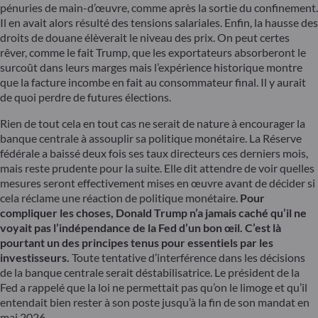
pénuries de main-d’œuvre, comme après la sortie du confinement.
Il en avait alors résulté des tensions salariales. Enfin, la hausse des
droits de douane élèverait le niveau des prix. On peut certes
rêver, comme le fait Trump, que les exportateurs absorberont le
surcoût dans leurs marges mais l’expérience historique montre
que la facture incombe en fait au consommateur final. Il y aurait
de quoi perdre de futures élections.
Rien de tout cela en tout cas ne serait de nature à encourager la
banque centrale à assouplir sa politique monétaire. La Réserve
fédérale a baissé deux fois ses taux directeurs ces derniers mois,
mais reste prudente pour la suite. Elle dit attendre de voir quelles
mesures seront effectivement mises en œuvre avant de décider si
cela réclame une réaction de politique monétaire.
Pour
compliquer les choses, Donald Trump n’a jamais caché qu’il ne
voyait pas l’indépendance de la Fed d’un bon œil. C’est là
pourtant un des principes tenus pour essentiels par les
investisseurs.
Toute tentative d’interférence dans les décisions
de la banque centrale serait déstabilisatrice. Le président de la
Fed a rappelé que la loi ne permettait pas qu’on le limoge et qu’il
entendait bien rester à son poste jusqu’à la fin de son mandat en
mai 2026.