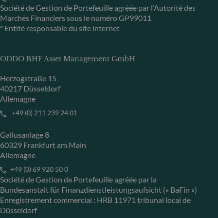
Société de Gestion de Portefeuille agréée par l’Autorité des
Marchés Financiers sous le numéro GP99011
* Entité responsable du site internet
ODDO BHF Asset Management GmbH
Herzogstraße 15
40217 Düsseldorf
Allemagne
+49 (0) 211 239 24 01
Gallusanlage 8
60329 Frankfurt am Main
Allemagne
+49 (0) 69 920 50 0
Société de Gestion de Portefeuille agréée par la
Bundesanstalt für Finanzdienstleistungsaufsicht (« BaFin »)
Enregistrement commercial : HRB 11971 tribunal local de
Düsseldorf