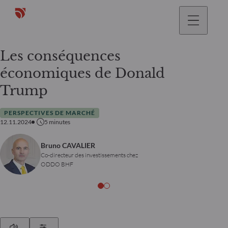
Les conséquences
économiques de Donald
Trump
PERSPECTIVES DE MARCHÉ
12.11.2024
5
minutes
Bruno CAVALIER
Co-directeur des investissements chez
ODDO BHF
Play
Show Settings