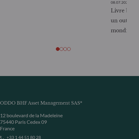
08.07.2026
Livre blanc
un outil c
mondiale
ODDO BHF Asset Management SAS*
12 boulevard de la Madeleine
75440 Paris Cedex 09
France
+33 1 44 51 80 28