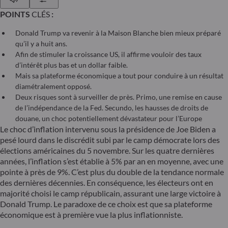
POINTS
CLÉS
:
Donald Trump va revenir à la Maison Blanche bien mieux préparé
qu’il y a huit ans.
Afin de stimuler la croissance US, il affirme vouloir des taux
d’intérêt plus bas et un dollar faible.
Mais sa plateforme économique a tout pour conduire à un résultat
diamétralement opposé.
Deux risques sont à surveiller de près. Primo, une remise en cause
de l’indépendance de la Fed. Secundo, les hausses de droits de
douane, un choc potentiellement dévastateur pour l’Europe
Le choc d’inflation intervenu sous la présidence de Joe Biden a
pesé lourd dans le discrédit subi par le camp démocrate lors des
élections américaines du 5 novembre. Sur les quatre dernières
années, l’inflation s’est établie à 5% par an en moyenne, avec une
pointe à près de 9%. C’est plus du double de la tendance normale
des dernières décennies. En conséquence, les électeurs ont en
majorité choisi le camp républicain, assurant une large victoire à
Donald Trump. Le paradoxe de ce choix est que sa plateforme
économique est à première vue la plus inflationniste.