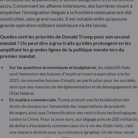
accru. Concernant les affaires intérieures, des barrières visant à
empêcher l’immigration illégale à la frontière mexicaine ont été
construites, sans grand succès. Il est notable enfin qu’aucune
grande opération militaire extérieure n’a été lancée.
Quelles sont les priorités de Donald Trump pour son second
mandat ? On peut dire à gros traits qu’elles prolongent en les
amplifiant les grandes lignes de la politique menée lors du
premier mandat.
Sur les questions économiques et budgétaires,
les objectifs fixés
sont l’extension des baisses d’impôt arrivant à expiration à la fin
2025, de nouvelles baisses d’impôt, en particulier pour les sociétés,
ainsi que des mesures de déréglementation et de désengagement de
l’Etat fédéral.
En matière commerciale,
Trump prévoit une forte élévation des
droits de douane sur l’ensemble des importations de produits
étrangers ainsi que l’intensification des restrictions technologiques
contre la Chine. Pour la zone euro, qui dégage près de 200 milliards
de dollars d’excédents commerciaux vis-à-vis des Etats-Unis, c’est
une menace directe pour sa croissance (graphe). Un tel choc serait