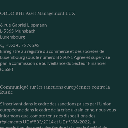
ODDO BHF Asset Management LUX
6, rue Gabriel Lippmann
L-5365 Munsbach
Luxembourg
+352 45 76 76 245
Enregistré au registre du commerce et des sociétés de
Luxembourg sous le numéro B 29891 Agréé et supervisé
par la commission de Surveillance du Secteur Financier
(CSSF)
Communiqué sur les sanctions européennes contre la
Russie
S’inscrivant dans le cadre des sanctions prises par l’Union
européenne dans le cadre de la crise ukrainienne, nous vous
informons que, compte tenu des dispositions des
règlements UE n°833/2014 et UE n°398/2022, la
souscription des parts des fonds gérés par la Société de