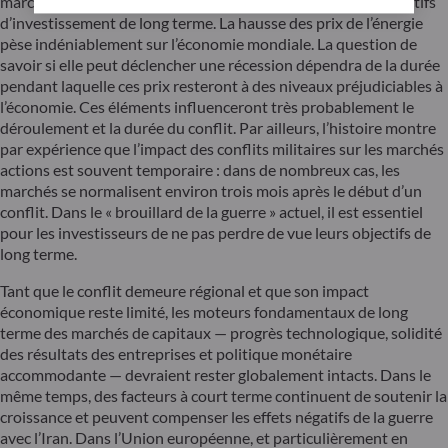
marché dans un contexte volatil, en cohérence avec ses objectifs
d’investissement de long terme. La hausse des prix de l’énergie
pèse indéniablement sur l’économie mondiale. La question de
savoir si elle peut déclencher une récession dépendra de la durée
pendant laquelle ces prix resteront à des niveaux préjudiciables à
l’économie. Ces éléments influenceront très probablement le
déroulement et la durée du conflit. Par ailleurs, l’histoire montre
par expérience que l’impact des conflits militaires sur les marchés
actions est souvent temporaire : dans de nombreux cas, les
marchés se normalisent environ trois mois après le début d’un
conflit. Dans le « brouillard de la guerre » actuel, il est essentiel
pour les investisseurs de ne pas perdre de vue leurs objectifs de
long terme.
Tant que le conflit demeure régional et que son impact
économique reste limité, les moteurs fondamentaux de long
terme des marchés de capitaux — progrès technologique, solidité
des résultats des entreprises et politique monétaire
accommodante — devraient rester globalement intacts. Dans le
même temps, des facteurs à court terme continuent de soutenir la
croissance et peuvent compenser les effets négatifs de la guerre
avec l’Iran. Dans l’Union européenne, et particulièrement en