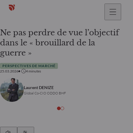
Ne pas perdre de vue l’objectif
dans le « brouillard de la
guerre »
PERSPECTIVES DE MARCHÉ
25.03.2026
4
minutes
Laurent DENIZE
Global Co-CIO ODDO BHF
Play
Show Settings