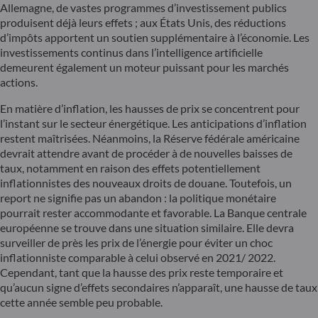
Allemagne, de vastes programmes d’investissement publics
produisent déjà leurs effets ; aux États Unis, des réductions
d’impôts apportent un soutien supplémentaire à l’économie. Les
investissements continus dans l’intelligence artificielle
demeurent également un moteur puissant pour les marchés
actions.
En matière d’inflation, les hausses de prix se concentrent pour
l’instant sur le secteur énergétique. Les anticipations d’inflation
restent maîtrisées. Néanmoins, la Réserve fédérale américaine
devrait attendre avant de procéder à de nouvelles baisses de
taux, notamment en raison des effets potentiellement
inflationnistes des nouveaux droits de douane. Toutefois, un
report ne signifie pas un abandon : la politique monétaire
pourrait rester accommodante et favorable. La Banque centrale
européenne se trouve dans une situation similaire. Elle devra
surveiller de près les prix de l’énergie pour éviter un choc
inflationniste comparable à celui observé en 2021/ 2022.
Cependant, tant que la hausse des prix reste temporaire et
qu’aucun signe d’effets secondaires n’apparaît, une hausse de taux
cette année semble peu probable.