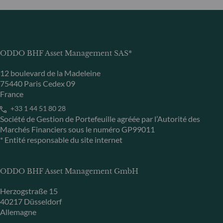
ODDO BHF Asset Management SAS*
12 boulevard de la Madeleine
75440 Paris Cedex 09
France
+33 1 44 51 80 28
Société de Gestion de Portefeuille agréée par l’Autorité des
Marchés Financiers sous le numéro GP99011
* Entité responsable du site internet
ODDO BHF Asset Management GmbH
Herzogstraße 15
40217 Düsseldorf
Allemagne