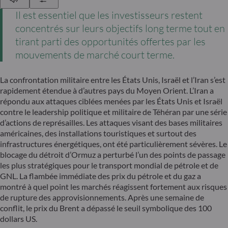
Il est essentiel que les investisseurs restent
concentrés sur leurs objectifs long terme tout en
tirant parti des opportunités offertes par les
mouvements de marché court terme.
La confrontation militaire entre les États Unis, Israël et l’Iran s’est
rapidement étendue à d’autres pays du Moyen Orient. L’Iran a
répondu aux attaques ciblées menées par les États Unis et Israël
contre le leadership politique et militaire de Téhéran par une série
d’actions de représailles. Les attaques visant des bases militaires
américaines, des installations touristiques et surtout des
infrastructures énergétiques, ont été particulièrement sévères. Le
blocage du détroit d’Ormuz a perturbé l’un des points de passage
les plus stratégiques pour le transport mondial de pétrole et de
GNL. La flambée immédiate des prix du pétrole et du gaz a
montré à quel point les marchés réagissent fortement aux risques
de rupture des approvisionnements. Après une semaine de
conflit, le prix du Brent a dépassé le seuil symbolique des 100
dollars US.