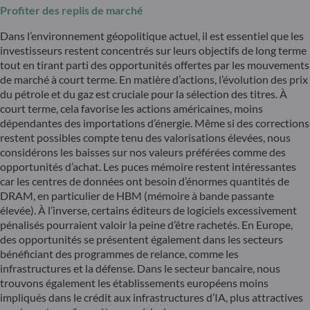
Profiter des replis de marché
Dans l’environnement géopolitique actuel, il est essentiel que les
investisseurs restent concentrés sur leurs objectifs de long terme
tout en tirant parti des opportunités offertes par les mouvements
de marché à court terme. En matière d’actions, l’évolution des prix
du pétrole et du gaz est cruciale pour la sélection des titres. À
court terme, cela favorise les actions américaines, moins
dépendantes des importations d’énergie. Même si des corrections
restent possibles compte tenu des valorisations élevées, nous
considérons les baisses sur nos valeurs préférées comme des
opportunités d’achat. Les puces mémoire restent intéressantes
car les centres de données ont besoin d’énormes quantités de
DRAM, en particulier de HBM (mémoire à bande passante
élevée). À l’inverse, certains éditeurs de logiciels excessivement
pénalisés pourraient valoir la peine d’être rachetés. En Europe,
des opportunités se présentent également dans les secteurs
bénéficiant des programmes de relance, comme les
infrastructures et la défense. Dans le secteur bancaire, nous
trouvons également les établissements européens moins
impliqués dans le crédit aux infrastructures d’IA, plus attractives