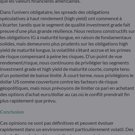
que les valeurs financières américaines.
Dans l’univers obligataire, les spreads des obligations
spéculatives à haut rendement (high yield) ont commencé à
s’écarter, tandis que le segment de qualité investment grade fait
preuve d’une plus grande résilience. Nous restons constructifs sur
les obligations IG à maturité longue, en raison de fondamentaux
solides, mais demeurons plus prudents sur les obligations high
yield de maturité longue, la volatilité s’étant accrue et les primes
de risque compensant à peine les risques. D’un point de vue
rendement/risque, nous continuons de privilégier les segments
investment grade et high yield de maturité courte, compte tenu
d’un potentiel de baisse limité. À court terme, nous privilégions le
dollar US comme couverture contre les facteurs de risque
géopolitiques, mais nous prévoyons de limiter ce pari en achetant
des options d’achat euro/dollar au cas où le conflit prendrait fin
plus rapidement que prévu.
Conclusion
Ces opinions ne sont pas définitives et peuvent évoluer
rapidement dans un environnement particulièrement volatil. Des