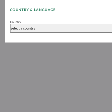
COUNTRY & LANGUAGE
Country
Select a country