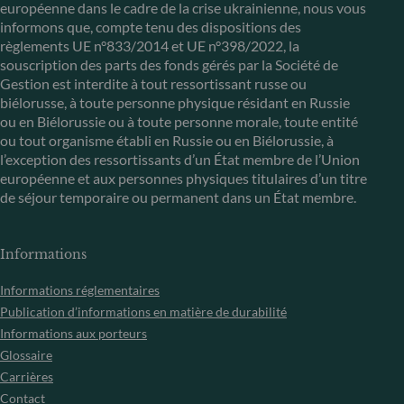
européenne dans le cadre de la crise ukrainienne, nous vous
informons que, compte tenu des dispositions des
règlements UE n°833/2014 et UE n°398/2022, la
souscription des parts des fonds gérés par la Société de
Gestion est interdite à tout ressortissant russe ou
biélorusse, à toute personne physique résidant en Russie
ou en Biélorussie ou à toute personne morale, toute entité
ou tout organisme établi en Russie ou en Biélorussie, à
l’exception des ressortissants d’un État membre de l’Union
européenne et aux personnes physiques titulaires d’un titre
de séjour temporaire ou permanent dans un État membre.
Informations
Informations réglementaires
Publication d’informations en matière de durabilité
Informations aux porteurs
Glossaire
Carrières
Contact