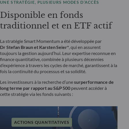
UNE STRATÉGIE, PLUSIEURS MODES D’ACCÈS
Disponible en fonds
traditionnel et en ETF actif
La stratégie Smart Momentum a été développée par
Dr
Stefan
Braun et Karsten
Seier*
, qui en assurent
toujours la gestion aujourd’hui. Leur expertise reconnue en
finance quantitative, combinée à plusieurs décennies
d’expérience à travers les cycles de marché, garantissent à la
fois la continuité du processus et sa solidité.
Les investisseurs à la recherche d’une
surperformance de
long terme par rapport au S&P
500
peuvent accéder à
cette stratégie via les fonds suivants :
ACTIONS QUANTITATIVES