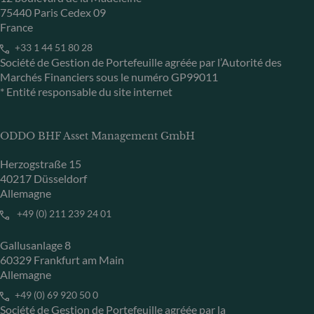
75440 Paris Cedex 09
France
+33 1 44 51 80 28
Société de Gestion de Portefeuille agréée par l’Autorité des
Marchés Financiers sous le numéro GP99011
* Entité responsable du site internet
ODDO BHF Asset Management GmbH
Herzogstraße 15
40217 Düsseldorf
Allemagne
+49 (0) 211 239 24 01
Gallusanlage 8
60329 Frankfurt am Main
Allemagne
+49 (0) 69 920 50 0
Société de Gestion de Portefeuille agréée par la