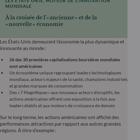
LES ÉTATS UNIS, MOTEUR DE L’INNOVATION
MONDIALE
À la croisée de l’« ancienne » et de la
« nouvelle » économie
Les États‑Unis demeurent l’économie la plus dynamique et
innovante au monde :
26 des 30 premières capitalisations boursières mondiales
sont américaines
Un écosystème unique regroupant leaders technologiques
mondiaux, acteurs majeurs de la santé, champions industriels
et grandes marques de consommation
Des « 7 Magnifiques » aux nouveaux acteurs disruptifs, les
actions américaines offrent une exposition à la fois aux
leaders établis et aux moteurs de croissance de demain
Sur le long terme, les actions américaines ont affiché des
performances attractives par rapport aux autres grandes
régions. À titre d’exemple :