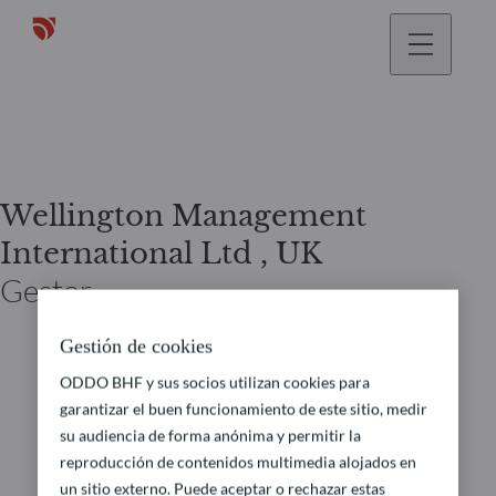
Wellington Management
International Ltd , UK
Gestor
Gestión de cookies
ODDO BHF y sus socios utilizan cookies para
garantizar el buen funcionamiento de este sitio, medir
su audiencia de forma anónima y permitir la
reproducción de contenidos multimedia alojados en
un sitio externo. Puede aceptar o rechazar estas