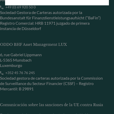
+49 (0) 69 920 50 0
Sociedad Gestora de Carteras autorizada por la
Bundesanstalt für Finanzdienstleistungsaufsicht (“BaFin”)
Registro Comercial: HRB 11971 juzgado de primera
instancia de Düsseldorf
ODDO BHF Asset Management LUX
6, rue Gabriel Lippmann
L-5365 Munsbach
Luxemburgo
+352 45 76 76 245
Sociedad gestora de carteras autorizada por la Commission
de Surveillance du Secteur Financier (CSSF) – Registro
Mercantil: B 29891
Comunicación sobre las sanciones de la UE contra Rusia