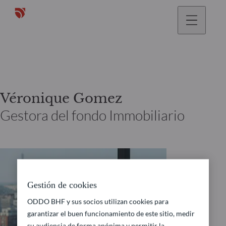
Véronique Gomez
Gestora del fondo Immobiliario
Gestión de cookies
ODDO BHF y sus socios utilizan cookies para
garantizar el buen funcionamiento de este sitio, medir
su audiencia de forma anónima y permitir la