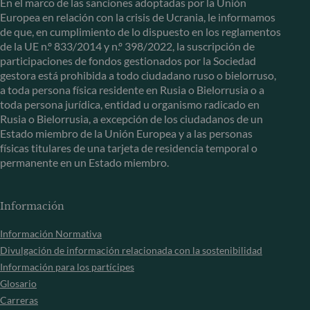
En el marco de las sanciones adoptadas por la Unión
Europea en relación con la crisis de Ucrania, le informamos
de que, en cumplimiento de lo dispuesto en los reglamentos
de la UE n.º 833/2014 y n.º 398/2022, la suscripción de
participaciones de fondos gestionados por la Sociedad
gestora está prohibida a todo ciudadano ruso o bielorruso,
a toda persona física residente en Rusia o Bielorrusia o a
toda persona jurídica, entidad u organismo radicado en
Rusia o Bielorrusia, a excepción de los ciudadanos de un
Estado miembro de la Unión Europea y a las personas
físicas titulares de una tarjeta de residencia temporal o
permanente en un Estado miembro.
Información
Información Normativa
Divulgación de información relacionada con la sostenibilidad
Información para los partícipes
Glosario
Carreras