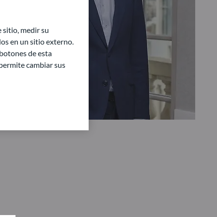
sitio, medir su
s en un sitio externo.
 botones de esta
e permite cambiar sus