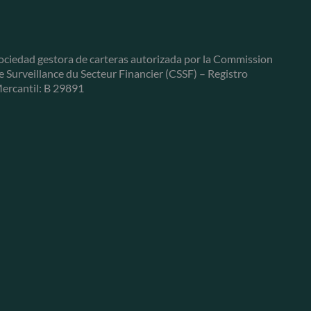
ociedad gestora de carteras autorizada por la Commission
e Surveillance du Secteur Financier (CSSF) – Registro
ercantil: B 29891