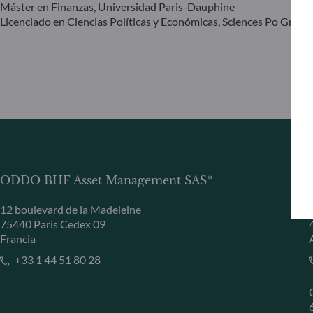
Máster en Finanzas, Universidad Paris-Dauphine
Licenciado en Ciencias Políticas y Económicas, Sciences Po Greno
ODDO BHF Asset Management SAS*
12 boulevard de la Madeleine
75440 Paris Cedex 09
Francia
+33 1 44 51 80 28