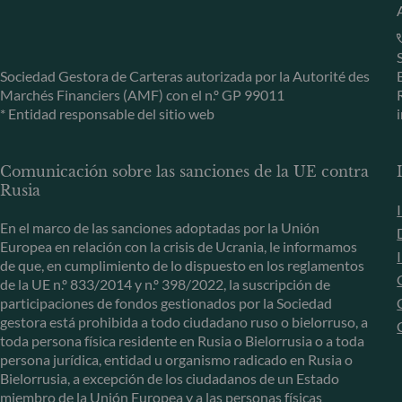
Sociedad Gestora de Carteras autorizada por la Autorité des
Marchés Financiers (AMF) con el n.º GP 99011
* Entidad responsable del sitio web
Comunicación sobre las sanciones de la UE contra
Rusia
En el marco de las sanciones adoptadas por la Unión
Europea en relación con la crisis de Ucrania, le informamos
de que, en cumplimiento de lo dispuesto en los reglamentos
de la UE n.º 833/2014 y n.º 398/2022, la suscripción de
participaciones de fondos gestionados por la Sociedad
gestora está prohibida a todo ciudadano ruso o bielorruso, a
toda persona física residente en Rusia o Bielorrusia o a toda
persona jurídica, entidad u organismo radicado en Rusia o
Bielorrusia, a excepción de los ciudadanos de un Estado
miembro de la Unión Europea y a las personas físicas