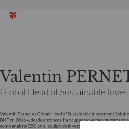
Valentin PERNE
Global Head of Sustainable Inves
Valentin Pernet es Global Head of Sustainable Investment Sol
BHF en 2016 y, desde entonces, ha ocupado diversos puestos rela
como analista ESG en el equipo de investigación sell-side de la u