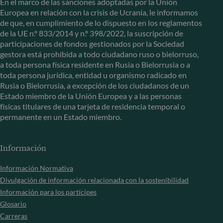
En el marco de las sanciones adoptadas por la Unión
Europea en relación con la crisis de Ucrania, le informamos
de que, en cumplimiento de lo dispuesto en los reglamentos
de la UE n.º 833/2014 y n.º 398/2022, la suscripción de
participaciones de fondos gestionados por la Sociedad
gestora está prohibida a todo ciudadano ruso o bielorruso,
a toda persona física residente en Rusia o Bielorrusia o a
toda persona jurídica, entidad u organismo radicado en
Rusia o Bielorrusia, a excepción de los ciudadanos de un
Estado miembro de la Unión Europea y a las personas
físicas titulares de una tarjeta de residencia temporal o
permanente en un Estado miembro.
Información
Información Normativa
Divulgación de información relacionada con la sostenibilidad
Información para los partícipes
Glosario
Carreras