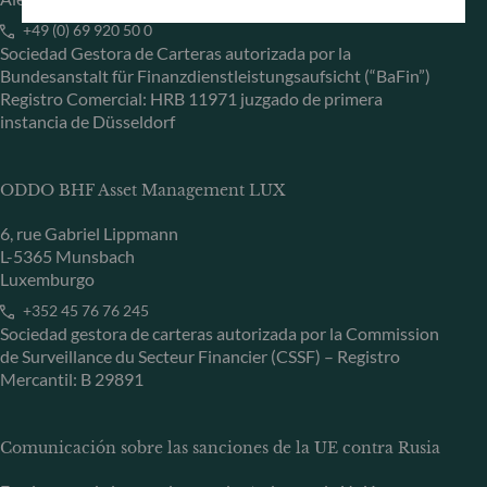
+49 (0) 69 920 50 0
Sociedad Gestora de Carteras autorizada por la
Bundesanstalt für Finanzdienstleistungsaufsicht (“BaFin”)
Registro Comercial: HRB 11971 juzgado de primera
instancia de Düsseldorf
ODDO BHF Asset Management LUX
6, rue Gabriel Lippmann
L-5365 Munsbach
Luxemburgo
+352 45 76 76 245
Sociedad gestora de carteras autorizada por la Commission
de Surveillance du Secteur Financier (CSSF) – Registro
Mercantil: B 29891
Comunicación sobre las sanciones de la UE contra Rusia