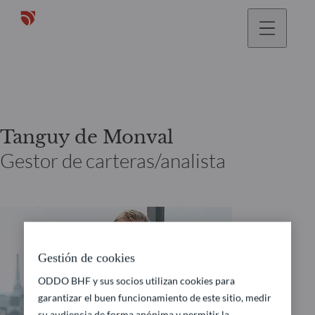
Tanguy de Monval
Gestor de carteras/analista
Gestión de cookies
ODDO BHF y sus socios utilizan cookies para
garantizar el buen funcionamiento de este sitio, medir
su audiencia de forma anónima y permitir la