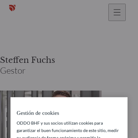
Steffen Fuchs
Gestor
Gestión de cookies
ODDO BHF y sus socios utilizan cookies para
garantizar el buen funcionamiento de este sitio, medir
su audiencia de forma anónima y permitir la