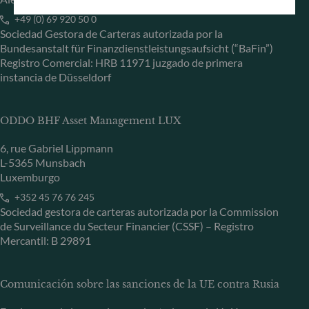
+49 (0) 69 920 50 0
Sociedad Gestora de Carteras autorizada por la
Bundesanstalt für Finanzdienstleistungsaufsicht (“BaFin”)
Registro Comercial: HRB 11971 juzgado de primera
instancia de Düsseldorf
ODDO BHF Asset Management LUX
6, rue Gabriel Lippmann
L-5365 Munsbach
Luxemburgo
+352 45 76 76 245
Sociedad gestora de carteras autorizada por la Commission
de Surveillance du Secteur Financier (CSSF) – Registro
Mercantil: B 29891
Comunicación sobre las sanciones de la UE contra Rusia