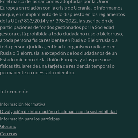
En el marco de las sanciones adoptadas por la Unión
Europea en relación con la crisis de Ucrania, le informamos
de que, en cumplimiento de lo dispuesto en los reglamentos
de la UE n.º 833/2014 y n.º 398/2022, la suscripción de
participaciones de fondos gestionados por la Sociedad
gestora está prohibida a todo ciudadano ruso o bielorruso,
a toda persona física residente en Rusia o Bielorrusia o a
toda persona jurídica, entidad u organismo radicado en
Rusia o Bielorrusia, a excepción de los ciudadanos de un
Estado miembro de la Unión Europea y a las personas
físicas titulares de una tarjeta de residencia temporal o
permanente en un Estado miembro.
Información
Información Normativa
Divulgación de información relacionada con la sostenibilidad
Información para los partícipes
Glosario
Carreras