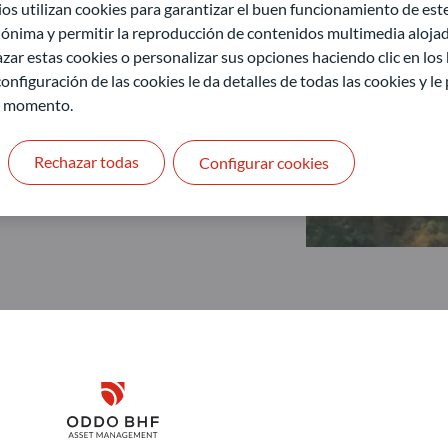
 utilizan cookies para garantizar el buen funcionamiento de este 
ónima y permitir la reproducción de contenidos multimedia alojado
zar estas cookies o personalizar sus opciones haciendo clic en los
onfiguración de las cookies le da detalles de todas las cookies y l
r momento.
Rechazar todas
Configurar cookies
Disclaimer
ODDO BHF Asset Management GmbH
O