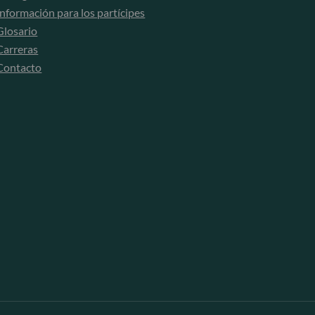
Información para los partícipes
Glosario
Carreras
Contacto