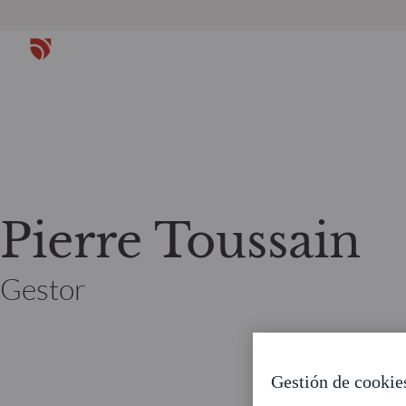
Pierre Toussain
Gestor
Gestión de cookie