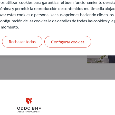
 utilizan cookies para garantizar el buen funcionamiento de este 
ónima y permitir la reproducción de contenidos multimedia alojado
zar estas cookies o personalizar sus opciones haciendo clic en los
onfiguración de las cookies le da detalles de todas las cookies y l
r momento.
Rechazar todas
Configurar cookies
Disclaimer
ODDO BHF Asset Management GmbH
O