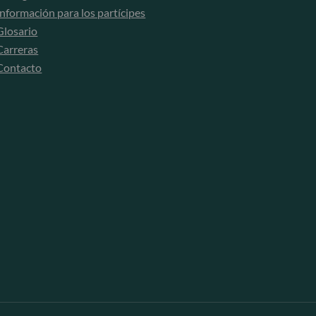
Información para los partícipes
Glosario
Carreras
Contacto