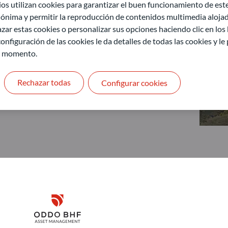
 utilizan cookies para garantizar el buen funcionamiento de este 
ónima y permitir la reproducción de contenidos multimedia alojado
zar estas cookies o personalizar sus opciones haciendo clic en los
onfiguración de las cookies le da detalles de todas las cookies y l
r momento.
Rechazar todas
Configurar cookies
Disclaimer
ODDO BHF Asset Management GmbH
O