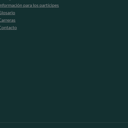
Información para los partícipes
Glosario
Carreras
Contacto