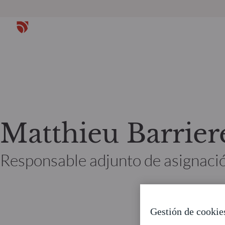
Matthieu Barrier
Responsable adjunto de asignació
Gestión de cookie