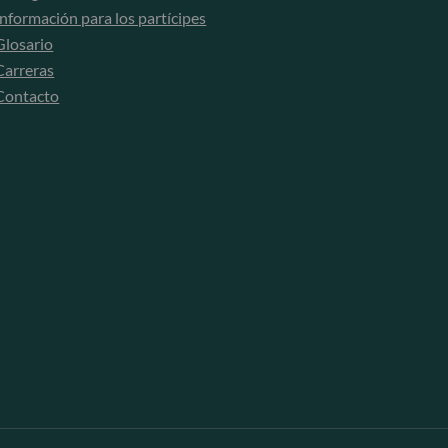
Información para los partícipes
Glosario
Carreras
Contacto