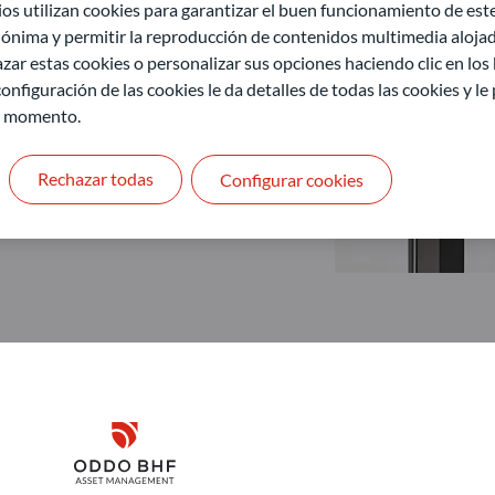
 utilizan cookies para garantizar el buen funcionamiento de este 
ónima y permitir la reproducción de contenidos multimedia alojado
zar estas cookies o personalizar sus opciones haciendo clic en los
onfiguración de las cookies le da detalles de todas las cookies y l
r momento.
Rechazar todas
Configurar cookies
Disclaimer
ODDO BHF Asset Management GmbH
O