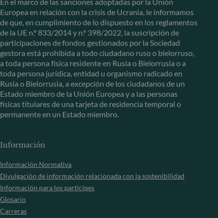
En el marco de las sanciones adoptadas por la Unión
Europea en relación con la crisis de Ucrania, le informamos
de que, en cumplimiento de lo dispuesto en los reglamentos
de la UE n.º 833/2014 y n.º 398/2022, la suscripción de
participaciones de fondos gestionados por la Sociedad
gestora está prohibida a todo ciudadano ruso o bielorruso,
a toda persona física residente en Rusia o Bielorrusia o a
toda persona jurídica, entidad u organismo radicado en
Rusia o Bielorrusia, a excepción de los ciudadanos de un
Estado miembro de la Unión Europea y a las personas
físicas titulares de una tarjeta de residencia temporal o
permanente en un Estado miembro.
Información
Información Normativa
Divulgación de información relacionada con la sostenibilidad
Información para los partícipes
Glosario
Carreras