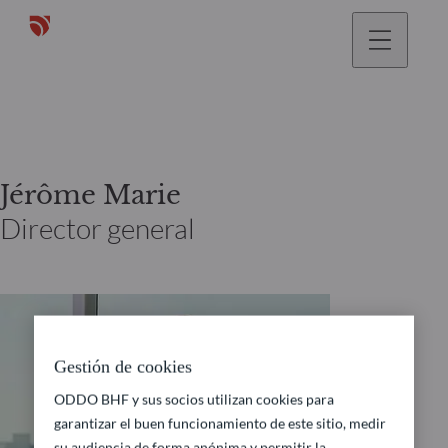
Jérôme Marie
Director general
Gestión de cookies
ODDO BHF y sus socios utilizan cookies para
garantizar el buen funcionamiento de este sitio, medir
su audiencia de forma anónima y permitir la