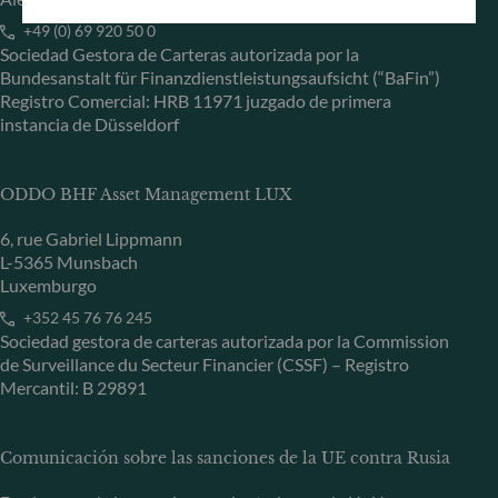
+49 (0) 69 920 50 0
Sociedad Gestora de Carteras autorizada por la
Bundesanstalt für Finanzdienstleistungsaufsicht (“BaFin”)
Registro Comercial: HRB 11971 juzgado de primera
instancia de Düsseldorf
ODDO BHF Asset Management LUX
6, rue Gabriel Lippmann
L-5365 Munsbach
Luxemburgo
+352 45 76 76 245
Sociedad gestora de carteras autorizada por la Commission
de Surveillance du Secteur Financier (CSSF) – Registro
Mercantil: B 29891
Comunicación sobre las sanciones de la UE contra Rusia