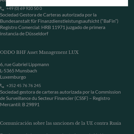
+49 (0) 69 920 50 0
Sociedad Gestora de Carteras autorizada por la
Bundesanstalt für Finanzdienstleistungsaufsicht (“BaFin”)
Registro Comercial: HRB 11971 juzgado de primera
instancia de Düsseldorf
ODDO BHF Asset Management LUX
6, rue Gabriel Lippmann
L-5365 Munsbach
Luxemburgo
+352 45 76 76 245
Sociedad gestora de carteras autorizada por la Commission
de Surveillance du Secteur Financier (CSSF) – Registro
Mercantil: B 29891
Comunicación sobre las sanciones de la UE contra Rusia