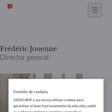
Frédéric Jouenne
Director general
Gestión de cookies
ODDO BHF y sus socios utilizan cookies para
garantizar el buen funcionamiento de este sitio, medir
su audiencia de forma anónima y permitir la