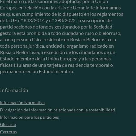
En el marco de las sanciones adoptadas por la Unión
Europea en relación con la crisis de Ucrania, le informamos
de que, en cumplimiento de lo dispuesto en los reglamentos
de la UE n.º 833/2014 y n.º 398/2022, la suscripción de
participaciones de fondos gestionados por la Sociedad
gestora está prohibida a todo ciudadano ruso o bielorruso,
a toda persona física residente en Rusia o Bielorrusia o a
toda persona jurídica, entidad u organismo radicado en
Rusia o Bielorrusia, a excepción de los ciudadanos de un
Estado miembro de la Unión Europea y a las personas
físicas titulares de una tarjeta de residencia temporal o
permanente en un Estado miembro.
Información
Información Normativa
Divulgación de información relacionada con la sostenibilidad
Información para los partícipes
Glosario
Carreras