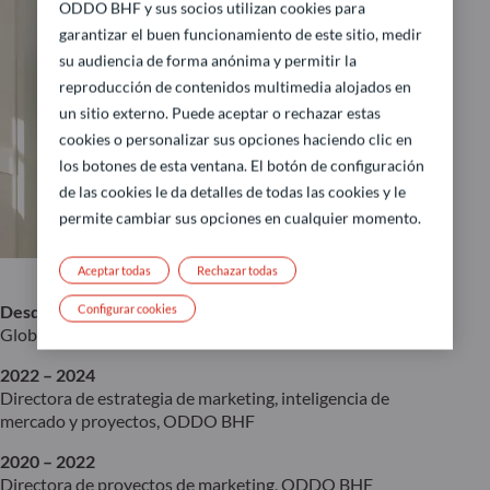
ODDO BHF y sus socios utilizan cookies para
garantizar el buen funcionamiento de este sitio, medir
su audiencia de forma anónima y permitir la
reproducción de contenidos multimedia alojados en
un sitio externo. Puede aceptar o rechazar estas
cookies o personalizar sus opciones haciendo clic en
los botones de esta ventana. El botón de configuración
de las cookies le da detalles de todas las cookies y le
permite cambiar sus opciones en cualquier momento.
Aceptar todas
Rechazar todas
Desde 2025
Configurar cookies
Global Head of Products, ODDO BHF AM
2022 – 2024
Directora de estrategia de marketing, inteligencia de
mercado y proyectos, ODDO BHF
2020 – 2022
Directora de proyectos de marketing, ODDO BHF