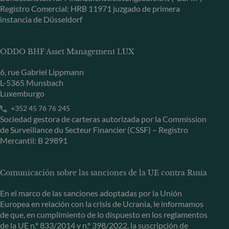
Registro Comercial: HRB 11971 juzgado de primera
instancia de Düsseldorf
ODDO BHF Asset Management LUX
6, rue Gabriel Lippmann
L-5365 Munsbach
Luxemburgo
+352 45 76 76 245
Sociedad gestora de carteras autorizada por la Commission
de Surveillance du Secteur Financier (CSSF) – Registro
Mercantil: B 29891
Comunicación sobre las sanciones de la UE contra Rusia
En el marco de las sanciones adoptadas por la Unión
Europea en relación con la crisis de Ucrania, le informamos
de que, en cumplimiento de lo dispuesto en los reglamentos
de la UE n.º 833/2014 y n.º 398/2022, la suscripción de