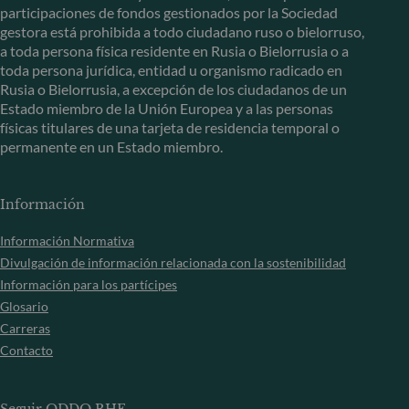
participaciones de fondos gestionados por la Sociedad
gestora está prohibida a todo ciudadano ruso o bielorruso,
a toda persona física residente en Rusia o Bielorrusia o a
toda persona jurídica, entidad u organismo radicado en
Rusia o Bielorrusia, a excepción de los ciudadanos de un
Estado miembro de la Unión Europea y a las personas
físicas titulares de una tarjeta de residencia temporal o
permanente en un Estado miembro.
Información
Información Normativa
Divulgación de información relacionada con la sostenibilidad
Información para los partícipes
Glosario
Carreras
Contacto
Seguir ODDO BHF