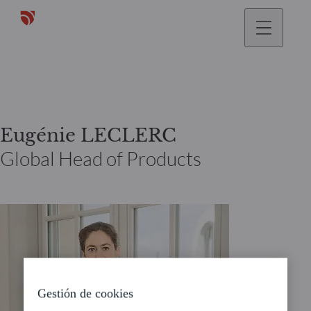
Eugénie LECLERC
Global Head of Products
Gestión de cookies