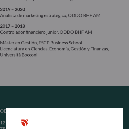
2019 – 2020
Analista de marketing estratégico, ODDO BHF AM
2017 – 2018
Controlador financiero junior, ODDO BHF AM
Máster en Gestión, ESCP Business School
Licenciatura en Ciencias, Economía, Gestión y Finanzas,
Università Bocconi
ODDO BHF Asset Management SAS*
12 boulevard de la Madeleine
75440 Paris Cedex 09