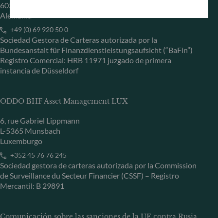
60329 Frankfurt am Main
Alemania
+49 (0) 69 920 50 0
Sociedad Gestora de Carteras autorizada por la
Bundesanstalt für Finanzdienstleistungsaufsicht (“BaFin”)
Registro Comercial: HRB 11971 juzgado de primera
instancia de Düsseldorf
ODDO BHF Asset Management LUX
6, rue Gabriel Lippmann
L-5365 Munsbach
Luxemburgo
+352 45 76 76 245
Sociedad gestora de carteras autorizada por la Commission
de Surveillance du Secteur Financier (CSSF) – Registro
Mercantil: B 29891
Comunicación sobre las sanciones de la UE contra Rusia