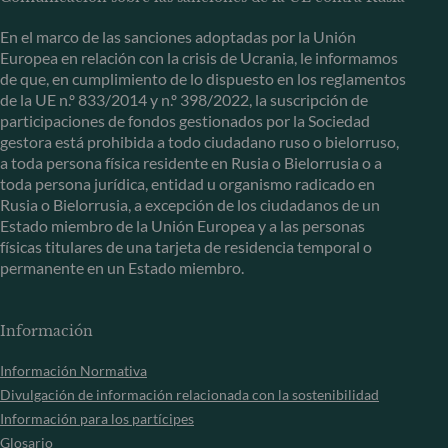
En el marco de las sanciones adoptadas por la Unión
Europea en relación con la crisis de Ucrania, le informamos
de que, en cumplimiento de lo dispuesto en los reglamentos
de la UE n.º 833/2014 y n.º 398/2022, la suscripción de
participaciones de fondos gestionados por la Sociedad
gestora está prohibida a todo ciudadano ruso o bielorruso,
a toda persona física residente en Rusia o Bielorrusia o a
toda persona jurídica, entidad u organismo radicado en
Rusia o Bielorrusia, a excepción de los ciudadanos de un
Estado miembro de la Unión Europea y a las personas
físicas titulares de una tarjeta de residencia temporal o
permanente en un Estado miembro.
Información
Información Normativa
Divulgación de información relacionada con la sostenibilidad
Información para los partícipes
Glosario