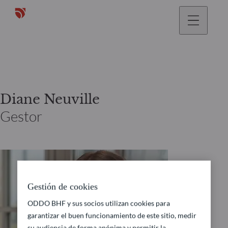
Diane Neuville
Gestor
Gestión de cookies
ODDO BHF y sus socios utilizan cookies para
garantizar el buen funcionamiento de este sitio, medir
su audiencia de forma anónima y permitir la