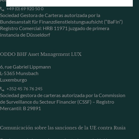
+49 (0) 69 920 50 0
Sociedad Gestora de Carteras autorizada por la
Bundesanstalt für Finanzdienstleistungsaufsicht (“BaFin”)
Registro Comercial: HRB 11971 juzgado de primera
instancia de Düsseldorf
ODDO BHF Asset Management LUX
6, rue Gabriel Lippmann
L-5365 Munsbach
Luxemburgo
+352 45 76 76 245
Sociedad gestora de carteras autorizada por la Commission
de Surveillance du Secteur Financier (CSSF) – Registro
Mercantil: B 29891
Comunicación sobre las sanciones de la UE contra Rusia