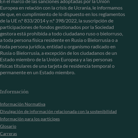
En el marco de las sanciones adoptadas por la Unión
Europea en relación con la crisis de Ucrania, le informamos
de que, en cumplimiento de lo dispuesto en los reglamentos
de la UE n.º 833/2014 y n.º 398/2022, la suscripción de
participaciones de fondos gestionados por la Sociedad
gestora está prohibida a todo ciudadano ruso o bielorruso,
a toda persona física residente en Rusia o Bielorrusia o a
toda persona jurídica, entidad u organismo radicado en
Rusia o Bielorrusia, a excepción de los ciudadanos de un
Estado miembro de la Unión Europea y a las personas
físicas titulares de una tarjeta de residencia temporal o
permanente en un Estado miembro.
Información
Información Normativa
Divulgación de información relacionada con la sostenibilidad
Información para los partícipes
Glosario
Carreras