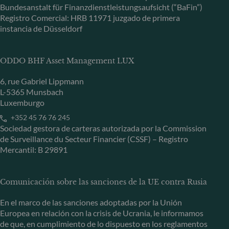
Bundesanstalt für Finanzdienstleistungsaufsicht (“BaFin”)
Registro Comercial: HRB 11971 juzgado de primera
instancia de Düsseldorf
ODDO BHF Asset Management LUX
6, rue Gabriel Lippmann
L-5365 Munsbach
Luxemburgo
+352 45 76 76 245
Sociedad gestora de carteras autorizada por la Commission
de Surveillance du Secteur Financier (CSSF) – Registro
Mercantil: B 29891
Comunicación sobre las sanciones de la UE contra Rusia
En el marco de las sanciones adoptadas por la Unión
Europea en relación con la crisis de Ucrania, le informamos
de que, en cumplimiento de lo dispuesto en los reglamentos