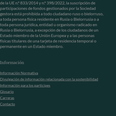
de la UE n.º 833/2014 y n.º 398/2022, la suscripción de
participaciones de fondos gestionados por la Sociedad
gestora está prohibida a todo ciudadano ruso o bielorruso,
a toda persona física residente en Rusia o Bielorrusia o a
toda persona jurídica, entidad u organismo radicado en
Rusia o Bielorrusia, a excepción de los ciudadanos de un
Estado miembro de la Unión Europea y a las personas
físicas titulares de una tarjeta de residencia temporal o
permanente en un Estado miembro.
Información
Información Normativa
Divulgación de información relacionada con la sostenibilidad
Información para los partícipes
Glosario
Carreras
Contacto