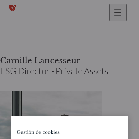
Camille Lancesseur
ESG Director - Private Assets
Gestión de cookies