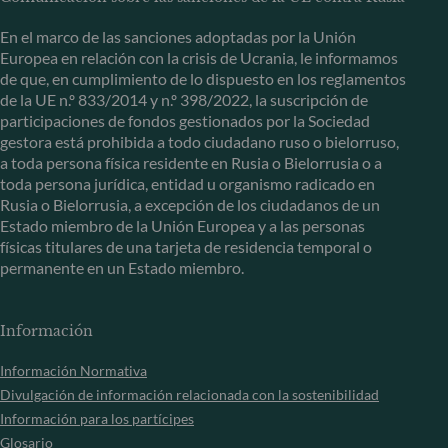
En el marco de las sanciones adoptadas por la Unión
Europea en relación con la crisis de Ucrania, le informamos
de que, en cumplimiento de lo dispuesto en los reglamentos
de la UE n.º 833/2014 y n.º 398/2022, la suscripción de
participaciones de fondos gestionados por la Sociedad
gestora está prohibida a todo ciudadano ruso o bielorruso,
a toda persona física residente en Rusia o Bielorrusia o a
toda persona jurídica, entidad u organismo radicado en
Rusia o Bielorrusia, a excepción de los ciudadanos de un
Estado miembro de la Unión Europea y a las personas
físicas titulares de una tarjeta de residencia temporal o
permanente en un Estado miembro.
Información
Información Normativa
Divulgación de información relacionada con la sostenibilidad
Información para los partícipes
Glosario