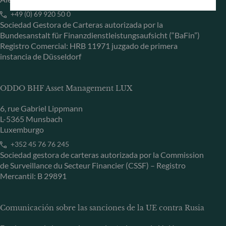
+49 (0) 69 920 50 0
Sociedad Gestora de Carteras autorizada por la
Bundesanstalt für Finanzdienstleistungsaufsicht (“BaFin”)
Registro Comercial: HRB 11971 juzgado de primera
instancia de Düsseldorf
ODDO BHF Asset Management LUX
6, rue Gabriel Lippmann
L-5365 Munsbach
Luxemburgo
+352 45 76 76 245
Sociedad gestora de carteras autorizada por la Commission
de Surveillance du Secteur Financier (CSSF) – Registro
Mercantil: B 29891
Comunicación sobre las sanciones de la UE contra Rusia