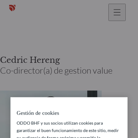
Cedric Hereng
Co-director(a) de gestion value
Gestión de cookies
ODDO BHF y sus socios utilizan cookies para
garantizar el buen funcionamiento de este sitio, medir
su audiencia de forma anónima y permitir la