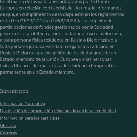
En el marco de las sanciones adoptadas por la Unión
Europea en relación con la crisis de Ucrania, le informamos
de que, en cumplimiento de lo dispuesto en los reglamentos
de la UE n.º 833/2014 y n.º 398/2022, la suscripción de
participaciones de fondos gestionados por la Sociedad
gestora está prohibida a todo ciudadano ruso o bielorruso,
a toda persona física residente en Rusia o Bielorrusia o a
toda persona jurídica, entidad u organismo radicado en
Rusia o Bielorrusia, a excepción de los ciudadanos de un
Estado miembro de la Unión Europea y a las personas
físicas titulares de una tarjeta de residencia temporal o
permanente en un Estado miembro.
Información
Información Normativa
Divulgación de información relacionada con la sostenibilidad
Información para los partícipes
Glosario
Carreras