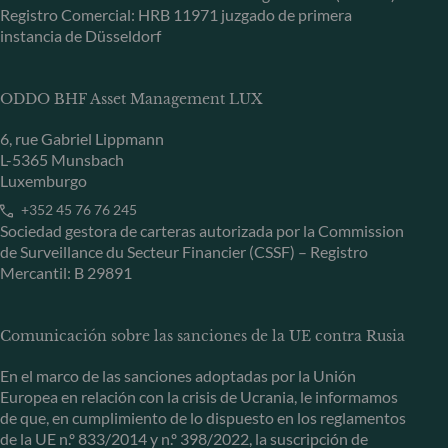
Registro Comercial: HRB 11971 juzgado de primera
instancia de Düsseldorf
ODDO BHF Asset Management LUX
6, rue Gabriel Lippmann
L-5365 Munsbach
Luxemburgo
+352 45 76 76 245
Sociedad gestora de carteras autorizada por la Commission
de Surveillance du Secteur Financier (CSSF) – Registro
Mercantil: B 29891
Comunicación sobre las sanciones de la UE contra Rusia
En el marco de las sanciones adoptadas por la Unión
Europea en relación con la crisis de Ucrania, le informamos
de que, en cumplimiento de lo dispuesto en los reglamentos
de la UE n.º 833/2014 y n.º 398/2022, la suscripción de