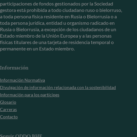
participaciones de fondos gestionados por la Sociedad
gestora está prohibida a todo ciudadano ruso o bielorruso,
a toda persona física residente en Rusia o Bielorrusia o a
toda persona jurídica, entidad u organismo radicado en
Rusia o Bielorrusia, a excepción de los ciudadanos de un
Estado miembro de la Unión Europea y a las personas
físicas titulares de una tarjeta de residencia temporal o
permanente en un Estado miembro.
Información
Información Normativa
Divulgación de información relacionada con la sostenibilidad
Información para los partícipes
Glosario
Carreras
Contacto
Seguir ODDO BHF