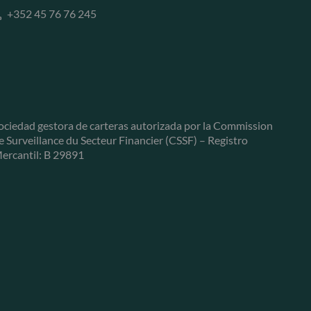
+352 45 76 76 245
ociedad gestora de carteras autorizada por la Commission
e Surveillance du Secteur Financier (CSSF) – Registro
ercantil: B 29891