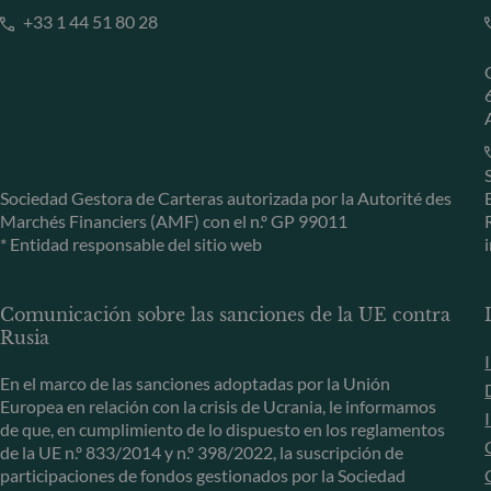
+33 1 44 51 80 28
Sociedad Gestora de Carteras autorizada por la Autorité des
Marchés Financiers (AMF) con el n.º GP 99011
* Entidad responsable del sitio web
Comunicación sobre las sanciones de la UE contra
Rusia
En el marco de las sanciones adoptadas por la Unión
Europea en relación con la crisis de Ucrania, le informamos
de que, en cumplimiento de lo dispuesto en los reglamentos
de la UE n.º 833/2014 y n.º 398/2022, la suscripción de
participaciones de fondos gestionados por la Sociedad