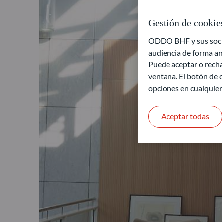
Gestión de cookie
ODDO BHF y sus socios
audiencia de forma an
Puede aceptar o recha
ventana. El botón de c
opciones en cualquie
Aceptar todas