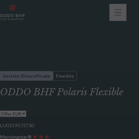
Gestión Diversificada
Flexible
ODDO BHF Polaris Flexible
LU0319572730
Morningstar®