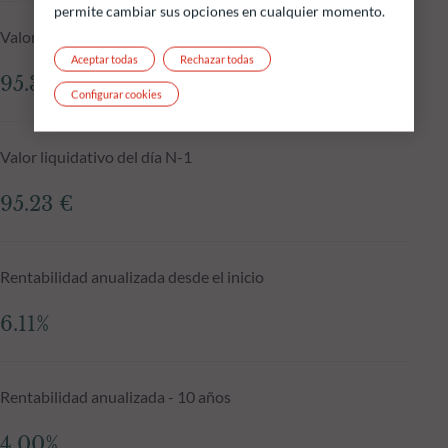
permite cambiar sus opciones en cualquier momento.
Valor liquidativo a 06.08.2026
Aceptar todas
Rechazar todas
95.36 €
Configurar cookies
Valor liquidativo del día N-1
95.23 €
Rentabilidad anualizada desde el inicio
6.11%
Rentabilidad anualizada - 10 años
4.00%