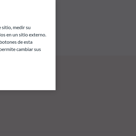
sitio, medir su
s en un sitio externo.
 botones de esta
e permite cambiar sus