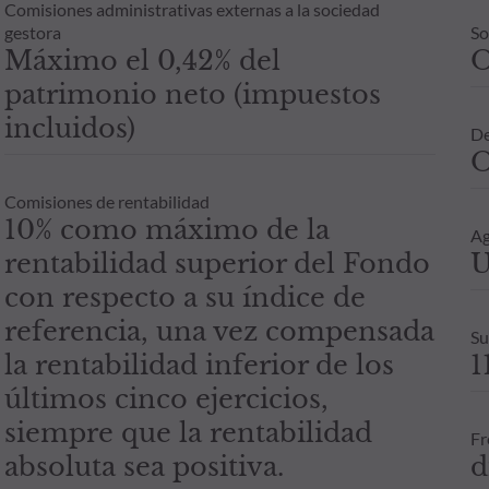
Comisiones administrativas externas a la sociedad
gestora
So
Máximo el 0,42% del
patrimonio neto (impuestos
incluidos)
De
O
Comisiones de rentabilidad
10% como máximo de la
Ag
rentabilidad superior del Fondo
U
con respecto a su índice de
referencia, una vez compensada
Su
la rentabilidad inferior de los
1
últimos cinco ejercicios,
siempre que la rentabilidad
Fr
absoluta sea positiva.
d