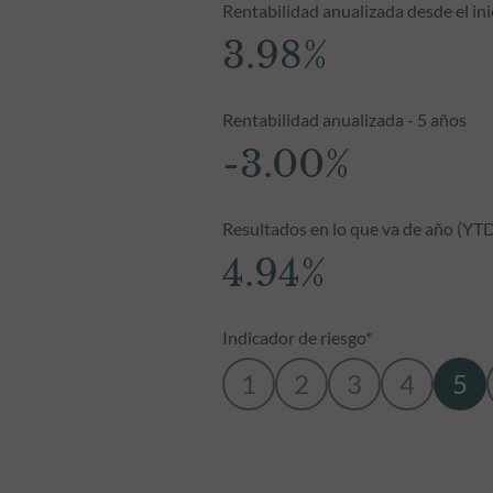
Rentabilidad anualizada desde el ini
3.98%
Rentabilidad anualizada - 5 años
-3.00%
Resultados en lo que va de año (YT
4.94%
Indicador de riesgo*
1
2
3
4
5