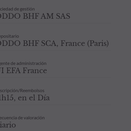
ciedad de gestión
ODDO BHF AM SAS
positario
DDO BHF SCA, France (Paris)
ente de administración
I EFA France
scripción/Reembolsos
1h15, en el Día
ecuencia de valoración
iario