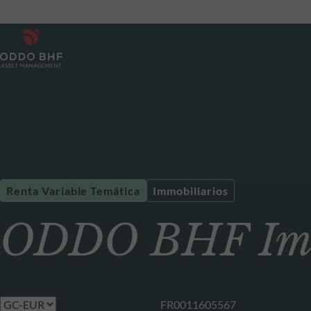
Renta Variable Temática
Immobiliarios
ODDO BHF Imm
FR0011605567