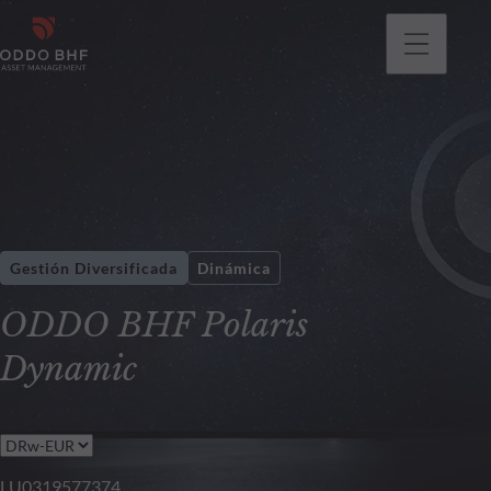
Gestión Diversificada
Dinámica
ODDO BHF Polaris
Dynamic
LU0319577374