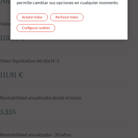
701.96 M €
permite cambiar sus opciones en cualquier momento.
Aceptar todas
Rechazar todas
Valor liquidativo a 05.08.2026
Configurar cookies
113.54 €
Valor liquidativo del día N-1
111.91 €
Rentabilidad anualizada desde el inicio
5.25%
Rentabilidad anualizada - 10 años