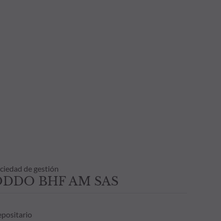
ciedad de gestión
ODDO BHF AM SAS
positario