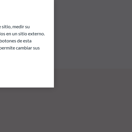
sitio, medir su
s en un sitio externo.
 botones de esta
e permite cambiar sus