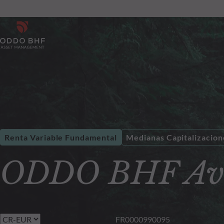
Renta Variable Fundamental
Medianas Capitalizacion
ODDO BHF Ave
FR0000990095