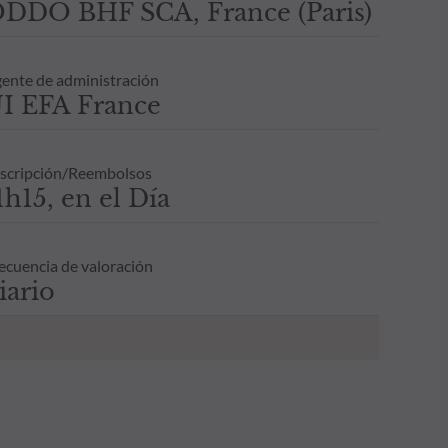
DDO BHF SCA, France (Paris)
ente de administración
I EFA France
scripción/Reembolsos
1h15, en el Día
ecuencia de valoración
iario