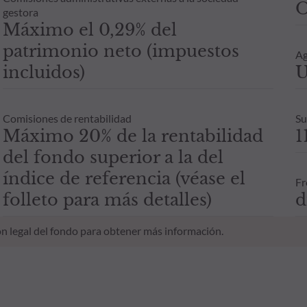
O
gestora
Máximo el 0,29% del
patrimonio neto (impuestos
Ag
incluidos)
U
Comisiones de rentabilidad
Su
Máximo 20% de la rentabilidad
1
del fondo superior a la del
índice de referencia (véase el
Fr
folleto para más detalles)
d
n legal del fondo para obtener más información.