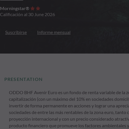
Morningstar®
Calificación al 30 June 2026
Suscribirse
Informe mensual
PRESENTATION
ODDO BHF Avenir Euro es un fondo de renta variable de la z
capitalización (con un máximo del 10% en sociedades domicili
invertir de forma permanente en acciones y lograr una apreciac
sociedades de entre las más rentables de la zona euro, tanto c
proyección internacional y con un precio considerado atractiv
producto financiero que promueve los factores ambientales y s