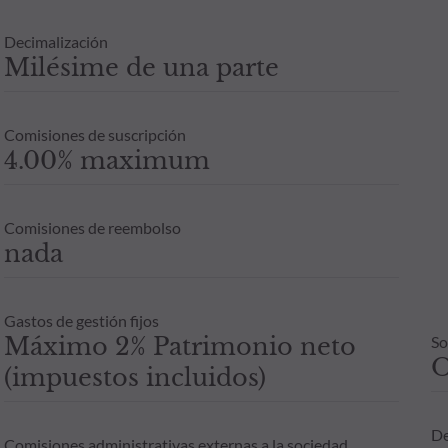
Decimalización
Milésime de una parte
Comisiones de suscripción
4.00% maximum
Comisiones de reembolso
nada
Gastos de gestión fijos
Máximo 2% Patrimonio neto
So
(impuestos incluidos)
De
Comisiones administrativas externas a la sociedad