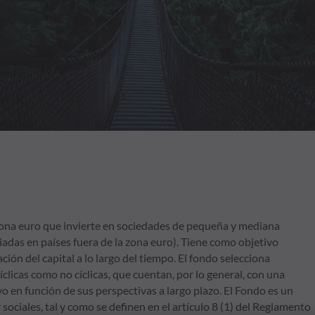
ona euro que invierte en sociedades de pequeña y mediana
adas en países fuera de la zona euro). Tiene como objetivo
ión del capital a lo largo del tiempo. El fondo selecciona
íclicas como no cíclicas, que cuentan, por lo general, con una
o en función de sus perspectivas a largo plazo. El Fondo es un
ociales, tal y como se definen en el artículo 8 (1) del Reglamento