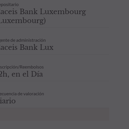
positario
aceis Bank Luxembourg
Luxembourg)
ente de administración
aceis Bank Lux
scripción/Reembolsos
2h, en el Día
ecuencia de valoración
iario