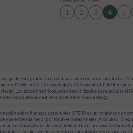
1
2
3
4
5
l de riesgo de este producto en comparación con otros productos. M
le. Oscila entre 1 (riesgo bajo) y 7 (riesgo alto). Este indicador
riesgo. Los datos históricos, como los utilizados para calcular el I
ancen los objetivos de inversión en términos de riesgo.
mación sobre finanzas sostenibles (SFDR) es un conjunto de normas
 y se entienda mejor por los inversores finales. Artículo 6: El eq
nversión en los factores de sostenibilidad en el proceso de toma de 
ientales, sociales y/o de gobierno corporativo) en su proceso de t