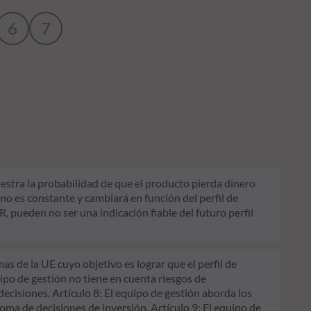
6
7
uestra la probabilidad de que el producto pierda dinero
 no es constante y cambiará en función del perfil de
SR, pueden no ser una indicación fiable del futuro perfil
 de la UE cuyo objetivo es lograr que el perfil de
uipo de gestión no tiene en cuenta riesgos de
decisiones. Artículo 8: El equipo de gestión aborda los
oma de decisiones de inversión. Artículo 9: El equipo de