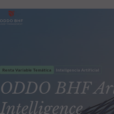
Renta Variable Temática
Inteligencia Artificial
ODDO BHF Arti
Intelligence