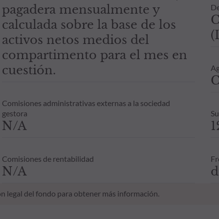
pagadera mensualmente y
De
C
calculada sobre la base de los
(
activos netos medios del
compartimento para el mes en
cuestión.
Ag
C
Comisiones administrativas externas a la sociedad
gestora
Su
N/A
1
Comisiones de rentabilidad
Fr
N/A
d
n legal del fondo para obtener más información.