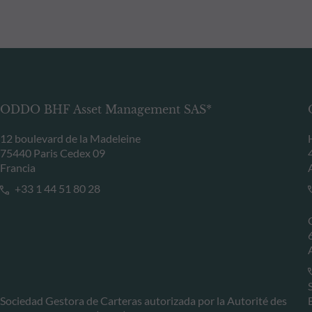
ODDO BHF Asset Management SAS*
12 boulevard de la Madeleine
75440 Paris Cedex 09
Francia
+33 1 44 51 80 28
Sociedad Gestora de Carteras autorizada por la Autorité des