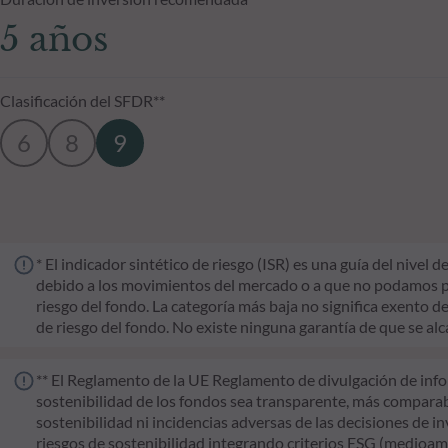
5 años
Clasificación del SFDR**
6
8
9
* El indicador sintético de riesgo (ISR) es una guía del nive
debido a los movimientos del mercado o a que no podamos pagar
riesgo del fondo. La categoría más baja no significa exento de 
de riesgo del fondo. No existe ninguna garantía de que se alc
** El Reglamento de la UE Reglamento de divulgación de infor
sostenibilidad de los fondos sea transparente, más comparable
sostenibilidad ni incidencias adversas de las decisiones de i
riesgos de sostenibilidad integrando criterios ESG (medioamb