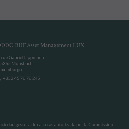
DDO BHF Asset Management LUX
, rue Gabriel Lippmann
-5365 Munsbach
uxemburgo
+352 45 76 76 245
ociedad gestora de carteras autorizada por la Commission