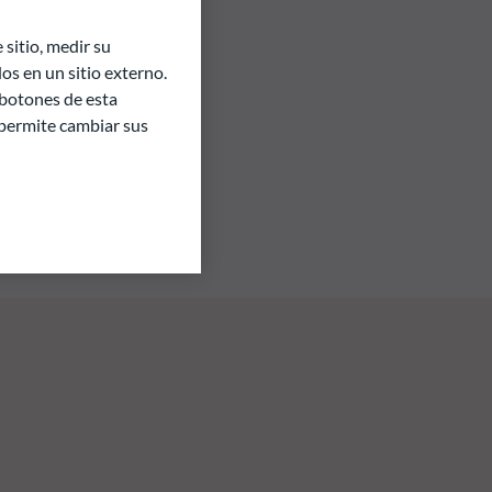
sitio, medir su
s en un sitio externo.
 botones de esta
e permite cambiar sus