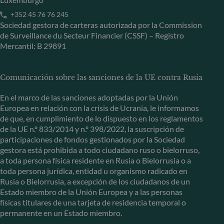
+352 45 76 76 245
Sociedad gestora de carteras autorizada por la Commission
de Surveillance du Secteur Financier (CSSF) – Registro
Mercantil: B 29891
Comunicación sobre las sanciones de la UE contra Rusia
En el marco de las sanciones adoptadas por la Unión
Europea en relación con la crisis de Ucrania, le informamos
de que, en cumplimiento de lo dispuesto en los reglamentos
de la UE n.º 833/2014 y n.º 398/2022, la suscripción de
participaciones de fondos gestionados por la Sociedad
gestora está prohibida a todo ciudadano ruso o bielorruso,
a toda persona física residente en Rusia o Bielorrusia o a
toda persona jurídica, entidad u organismo radicado en
Rusia o Bielorrusia, a excepción de los ciudadanos de un
Estado miembro de la Unión Europea y a las personas
físicas titulares de una tarjeta de residencia temporal o
permanente en un Estado miembro.