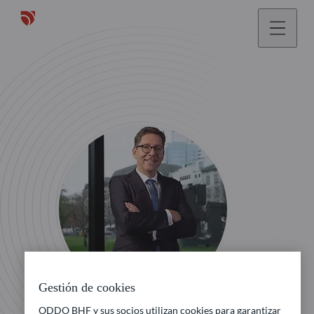
Gestión de cookies
ODDO BHF y sus socios utilizan cookies para garantizar