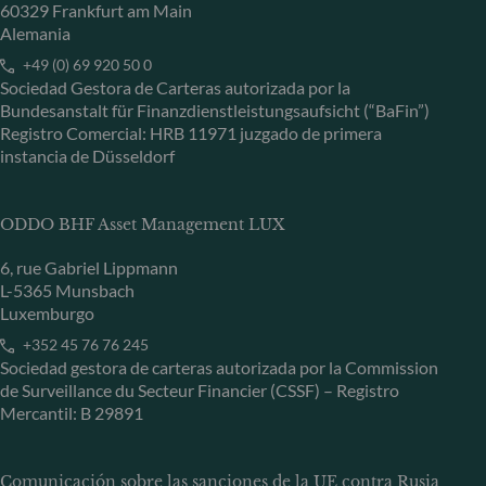
60329 Frankfurt am Main
Alemania
+49 (0) 69 920 50 0
Sociedad Gestora de Carteras autorizada por la
Bundesanstalt für Finanzdienstleistungsaufsicht (“BaFin”)
Registro Comercial: HRB 11971 juzgado de primera
instancia de Düsseldorf
ODDO BHF Asset Management LUX
6, rue Gabriel Lippmann
L-5365 Munsbach
Luxemburgo
+352 45 76 76 245
Sociedad gestora de carteras autorizada por la Commission
de Surveillance du Secteur Financier (CSSF) – Registro
Mercantil: B 29891
Comunicación sobre las sanciones de la UE contra Rusia