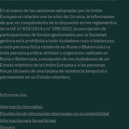
En el marco de las sanciones adoptadas por la Unión
Europea en relación con la crisis de Ucrania, le informamos
de que, en cumplimiento de lo dispuesto en los reglamentos
de la UE n.º 833/2014 y n.º 398/2022, la suscripción de
participaciones de fondos gestionados por la Sociedad
gestora está prohibida a todo ciudadano ruso o bielorruso,
a toda persona física residente en Rusia o Bielorrusia o a
toda persona jurídica, entidad u organismo radicado en
Rusia o Bielorrusia, a excepción de los ciudadanos de un
Estado miembro de la Unión Europea y a las personas
físicas titulares de una tarjeta de residencia temporal o
permanente en un Estado miembro.
Información
Información Normativa
Divulgación de información relacionada con la sostenibilidad
Información para los partícipes
Glosario