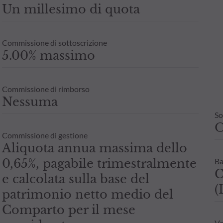
Un millesimo di quota
Commissione di sottoscrizione
5.00% massimo
Commissione di rimborso
Nessuma
So
Commissione di gestione
Aliquota annua massima dello
0,65%, pagabile trimestralmente
Ba
C
e calcolata sulla base del
(
patrimonio netto medio del
Comparto per il mese
Va