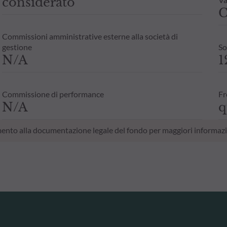
considerato
C
Commissioni amministrative esterne alla società di
gestione
So
N/A
1
Commissione di performance
Fr
N/A
q
erimento alla documentazione legale del fondo per maggiori informazi