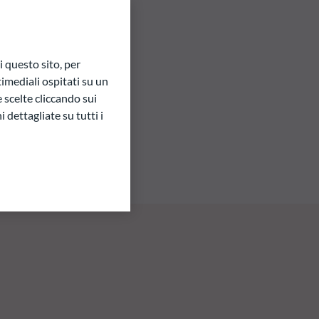
 questo sito, per
imediali ospitati su un
e scelte cliccando sui
 dettagliate su tutti i