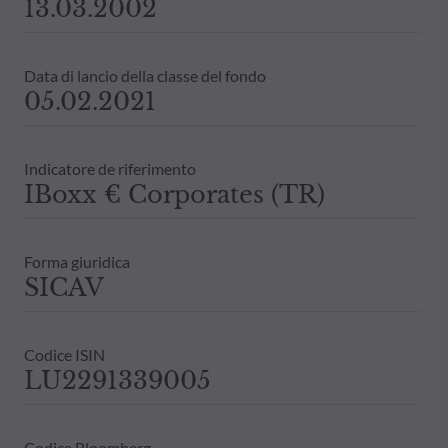
13.03.2002
Data di lancio della classe del fondo
05.02.2021
Indicatore de riferimento
IBoxx € Corporates (TR)
Forma giuridica
SICAV
Codice ISIN
LU2291339005
Codice Bloomberg