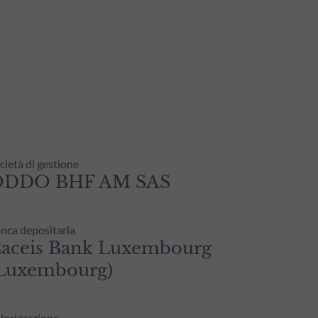
cietà di gestione
ODDO BHF AM SAS
nca depositaria
aceis Bank Luxembourg
Luxembourg)
lorizzazione