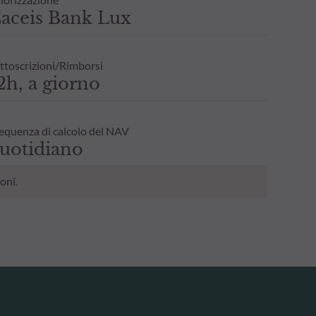
aceis Bank Lux
ttoscrizioni/Rimborsi
2h, a giorno
equenza di calcolo del NAV
uotidiano
oni.