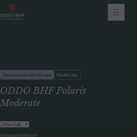
Gestione Diversificata
Moderato
ODDO BHF Polaris
Moderate
DE000A0D95Q0