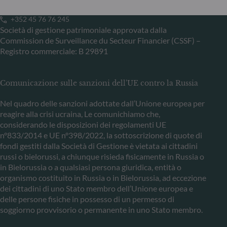
Lussemburgo
+352 45 76 76 245
Società di gestione patrimoniale approvata dalla
Commission de Surveillance du Secteur Financier (CSSF) –
Registro commerciale: B 29891
Comunicazione sulle sanzioni dell'UE contro la Russia
Nel quadro delle sanzioni adottate dall’Unione europea per
reagire alla crisi ucraina, Le comunichiamo che,
considerando le disposizioni dei regolamenti UE
n°833/2014 e UE n°398/2022, la sottoscrizione di quote di
fondi gestiti dalla Società di Gestione è vietata ai cittadini
russi o bielorussi, a chiunque risieda fisicamente in Russia o
in Bielorussia o a qualsiasi persona giuridica, entità o
organismo costituito in Russia o in Bielorussia, ad eccezione
dei cittadini di uno Stato membro dell’Unione europea e
delle persone fisiche in possesso di un permesso di
soggiorno provvisorio o permanente in uno Stato membro.