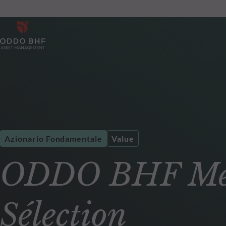
Azionario Fondamentale
Value
ODDO BHF Mét
Sélection