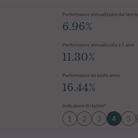
Performance annualizzata dal lanci
6.96%
Performance annualizzata a 5 anni
11.30%
Performance da inizio anno
16.44%
Indicatore di rischio*
1
2
3
4
5