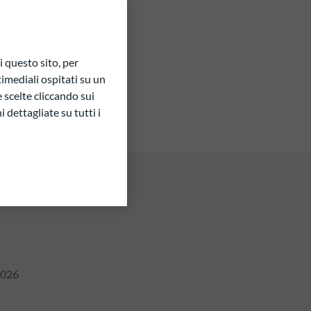
 questo sito, per
imediali ospitati su un
e scelte cliccando sui
 dettagliate su tutti i
2026