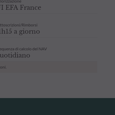
lorizzazione
I EFA France
ttoscrizioni/Rimborsi
1h15 a giorno
equenza di calcolo del NAV
uotidiano
oni.