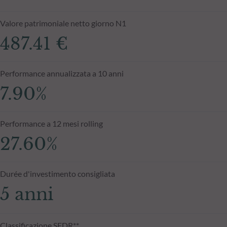
Valore patrimoniale netto giorno N1
487.41 €
Performance annualizzata a 10 anni
7.90%
Performance a 12 mesi rolling
27.60%
Durée d'investimento consigliata
5 anni
Classificazione SFDR**