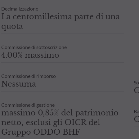
Decimalizzazione
La centomillesima parte di una
quota
Commissione di sottoscrizione
4.00% massimo
Commissione di rimborso
Nessuma
So
Commissione di gestione
massimo 0,85% del patrimonio
Ba
O
netto, esclusi gli OICR del
Gruppo ODDO BHF