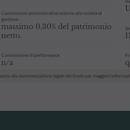
Va
U
Commissioni amministrative esterne alla società di
gestione
massimo 0,30% del patrimonio
So
netto.
1
Commissione di performance
Fr
n/a
q
erimento alla documentazione legale del fondo per maggiori informazi