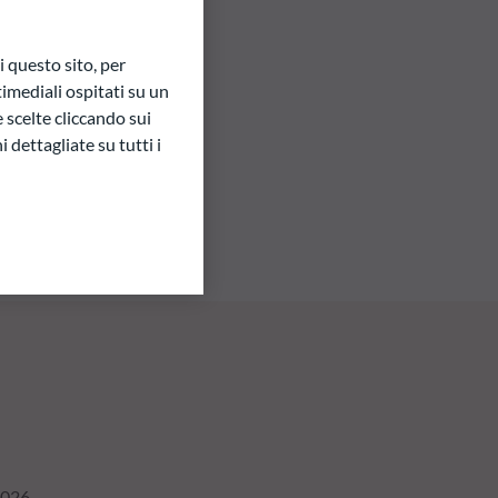
 questo sito, per
imediali ospitati su un
e scelte cliccando sui
 dettagliate su tutti i
2026