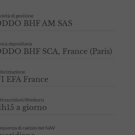
cietà di gestione
ODDO BHF AM SAS
nca depositaria
DDO BHF SCA, France (Paris)
lorizzazione
I EFA France
ttoscrizioni/Rimborsi
1h15 a giorno
equenza di calcolo del NAV