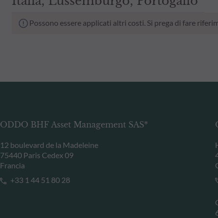
Italia, Lussemburgo, Portogallo
Possono essere applicati altri costi. Si prega di fare rif
ODDO BHF Asset Management SAS*
12 boulevard de la Madeleine
75440 Paris Cedex 09
Francia
+33 1 44 51 80 28