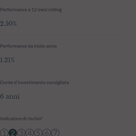
Performance a 12 mesi rolling
2.50%
Performance da inizio anno
1.21%
Durée d'investimento consigliata
6 anni
Indicatore di rischio*
1
2
3
4
5
6
7