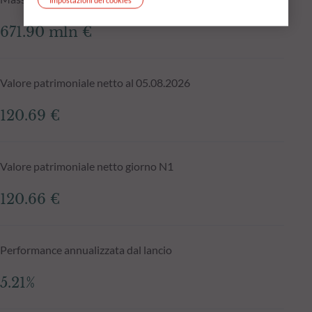
671.90 mln €
Valore patrimoniale netto al 05.08.2026
120.69 €
Valore patrimoniale netto giorno N1
120.66 €
Performance annualizzata dal lancio
5.21%