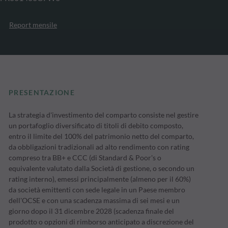
Report mensile
PRESENTAZIONE
La strategia d'investimento del comparto consiste nel gestire
un portafoglio diversificato di titoli di debito composto,
entro il limite del 100% del patrimonio netto del comparto,
da obbligazioni tradizionali ad alto rendimento con rating
compreso tra BB+ e CCC (di Standard & Poor's o
equivalente valutato dalla Società di gestione, o secondo un
rating interno), emessi principalmente (almeno per il 60%)
da società emittenti con sede legale in un Paese membro
dell'OCSE e con una scadenza massima di sei mesi e un
giorno dopo il 31 dicembre 2028 (scadenza finale del
prodotto o opzioni di rimborso anticipato a discrezione del