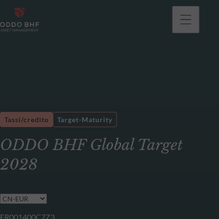
Tassi/credito
Target-Maturity
ODDO BHF Global Target
2028
FR001400C7Z3