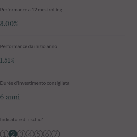
Performance a 12 mesi rolling
3.00%
Performance da inizio anno
1.51%
Durée d'investimento consigliata
6 anni
Indicatore di rischio*
1
2
3
4
5
6
7