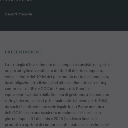
Report mensile
PRESENTAZIONE
La strategia d'investimento del comparto consiste nel gestire
un portafoglio diversificato di titoli di debito composto,
entro il limite del 100% del patrimonio netto del comparto,
da obbligazioni tradizionali ad alto rendimento con rating
compreso tra BB+ e CCC (di Standard & Poor's o
equivalente valutato dalla Società di gestione, o secondo un
rating interno), emessi principalmente (almeno per il 60%)
da società emittenti con sede legale in un Paese membro
dell'OCSE e con una scadenza massima di sei mesi e un
giorno dopo il 31 dicembre 2028 (scadenza finale del
prodotto o opzioni di rimborso anticipato a discrezione del