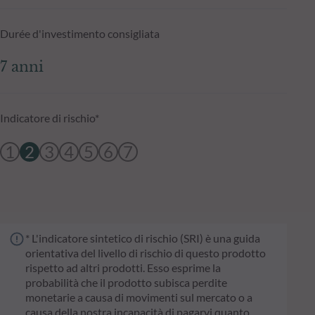
Durée d'investimento consigliata
7 anni
Indicatore di rischio*
1
2
3
4
5
6
7
* L'indicatore sintetico di rischio (SRI) è una guida
orientativa del livello di rischio di questo prodotto
rispetto ad altri prodotti. Esso esprime la
probabilità che il prodotto subisca perdite
monetarie a causa di movimenti sul mercato o a
causa della nostra incapacità di pagarvi quanto