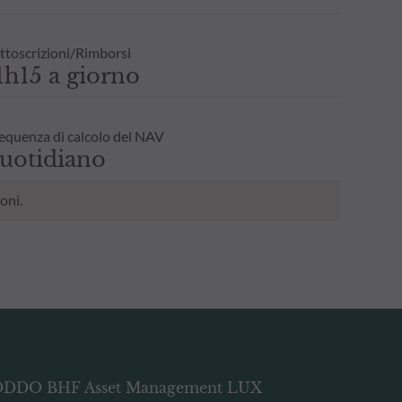
ttoscrizioni/Rimborsi
1h15 a giorno
equenza di calcolo del NAV
uotidiano
oni.
DDO BHF Asset Management LUX