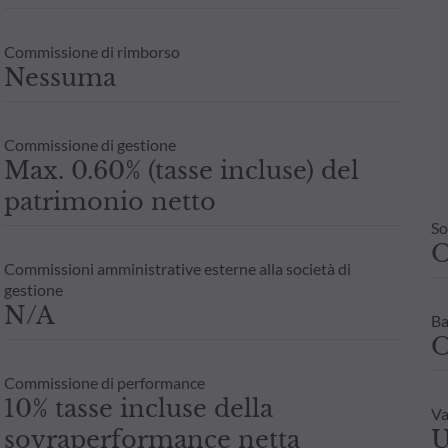
Commissione di rimborso
Nessuma
Commissione di gestione
Max. 0.60% (tasse incluse) del
patrimonio netto
So
Commissioni amministrative esterne alla società di
gestione
N/A
Ba
O
Commissione di performance
10% tasse incluse della
Va
sovraperformance netta
U