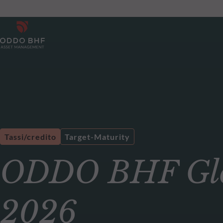
Tassi/credito
Target-Maturity
ODDO BHF Glo
2026