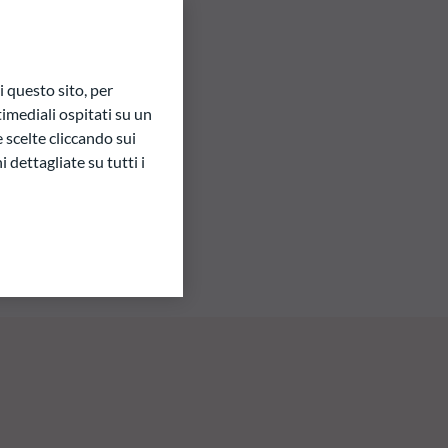
 questo sito, per
imediali ospitati su un
e scelte cliccando sui
 dettagliate su tutti i