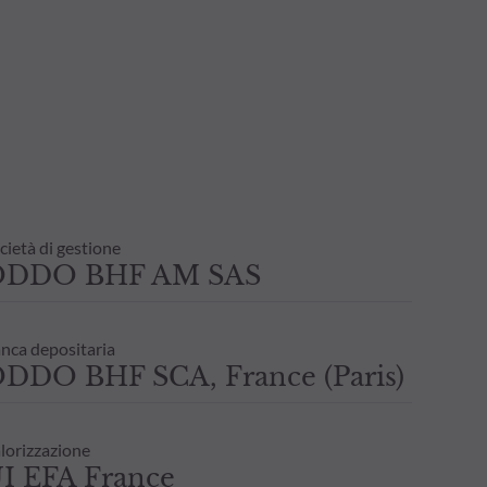
cietà di gestione
ODDO BHF AM SAS
nca depositaria
DDO BHF SCA, France (Paris)
lorizzazione
I EFA France