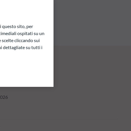
 questo sito, per
imediali ospitati su un
e scelte cliccando sui
 dettagliate su tutti i
2026
o