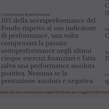
C
(
Commissione di performance
10% della sovraperformance del
Fondo rispetto al suo indicatore
Va
di performance, una volta
C
compensata la passata
sottoperformance negli ultimi
So
cinque esercizi finanziari e fatta
1
salva una performance assoluta
positiva. Nessuna se la
Fr
prestazione assoluta è negativa.
q
erimento alla documentazione legale del fondo per maggiori informazi