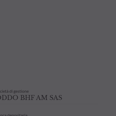
cietà di gestione
ODDO BHF AM SAS
nca depositaria