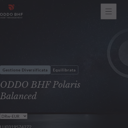
Gestione Diversificata
Equilibrata
ODDO BHF Polaris
Balanced
LU0319574272