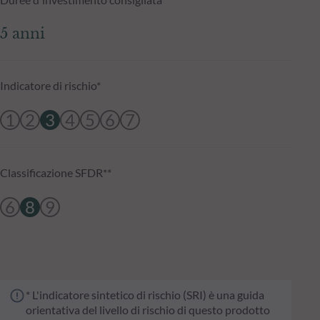
5 anni
Indicatore di rischio*
1
2
3
4
5
6
7
Classificazione SFDR**
6
8
9
* L'indicatore sintetico di rischio (SRI) è una guida
orientativa del livello di rischio di questo prodotto