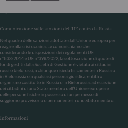
Commission de Surveillance du Secteur Financier (CSSF) –
Registro commerciale: B 29891
Comunicazione sulle sanzioni dell'UE contro la Russia
Nel quadro delle sanzioni adottate dall’Unione europea per
reagire alla crisi ucraina, Le comunichiamo che,
considerando le disposizioni dei regolamenti UE
n°833/2014 e UE n°398/2022, la sottoscrizione di quote di
fondi gestiti dalla Società di Gestione è vietata ai cittadini
russi o bielorussi, a chiunque risieda fisicamente in Russia o
in Bielorussia o a qualsiasi persona giuridica, entità o
organismo costituito in Russia o in Bielorussia, ad eccezione
dei cittadini di uno Stato membro dell’Unione europea e
delle persone fisiche in possesso di un permesso di
soggiorno provvisorio o permanente in uno Stato membro.
Informazioni