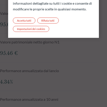
informazioni dettagliate su tutti i cookie e consente di
modificare le proprie scelte in qualsiasi momento.
Valore patrimoniale netto al 06.08.2026
Accetta tutti
Rifiuta tutti
95.65 €
Impostazioni dei cookies
Valore patrimoniale netto giorno N1
95.46 €
Performance annualizzata dal lancio
4.34%
Performance annualizzata a 10 anni