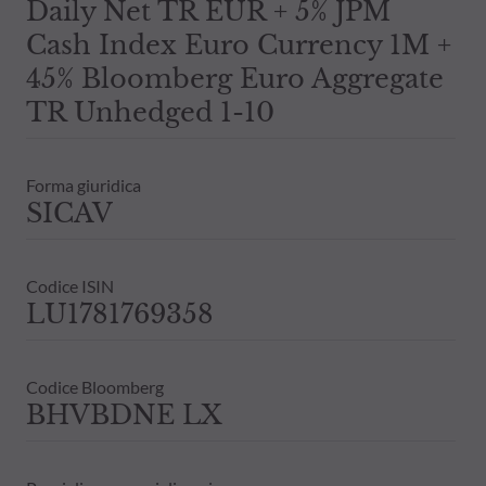
Daily Net TR EUR + 5% JPM
Cash Index Euro Currency 1M +
45% Bloomberg Euro Aggregate
TR Unhedged 1-10
Forma giuridica
SICAV
Codice ISIN
LU1781769358
Codice Bloomberg
BHVBDNE LX