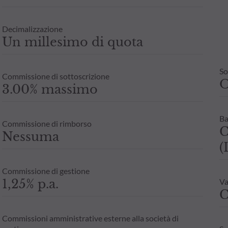
Decimalizzazione
Un millesimo di quota
So
Commissione di sottoscrizione
3.00% massimo
Ba
Commissione di rimborso
C
Nessuma
(
Commissione di gestione
1,25% p.a.
Va
C
Commissioni amministrative esterne alla società di