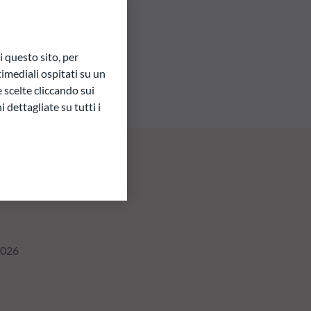
 questo sito, per
imediali ospitati su un
e scelte cliccando sui
 dettagliate su tutti i
2026