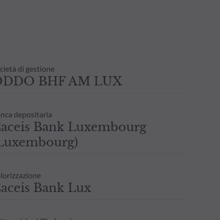
cietà di gestione
ODDO BHF AM LUX
nca depositaria
aceis Bank Luxembourg
Luxembourg)
lorizzazione
aceis Bank Lux