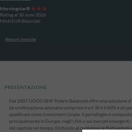
Morningstar®
Rating al 30 June 2026
Misti EUR Bilanciati
Report mensile
PRESENTAZIONE
Dal 2007 ODDO BHF Polaris Balanced offre una soluzione d'inv
da un’allocazione azionaria compresa tra il 35 e il 60% e un p
qualificate come Investment Grade. Il portafoglio è composto 
principalmente in Europa, negli USA o sui mercati emergenti. 
del capitale nel tempo, limitando al contempo le fluttuazioni di