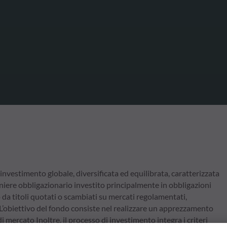
estimento globale, diversificata ed equilibrata, caratterizzata
aniere obbligazionario investito principalmente in obbligazioni
da titoli quotati o scambiati su mercati regolamentati,
L’obiettivo del fondo consiste nel realizzare un apprezzamento
 mercato Inoltre, il processo di investimento integra i criteri