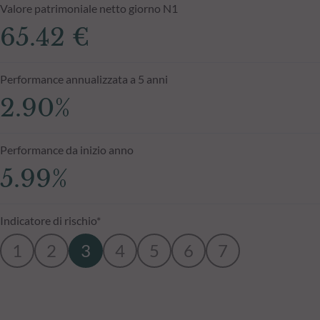
Valore patrimoniale netto giorno N1
65.42 €
Performance annualizzata a 5 anni
2.90%
Performance da inizio anno
5.99%
Indicatore di rischio*
1
2
3
4
5
6
7