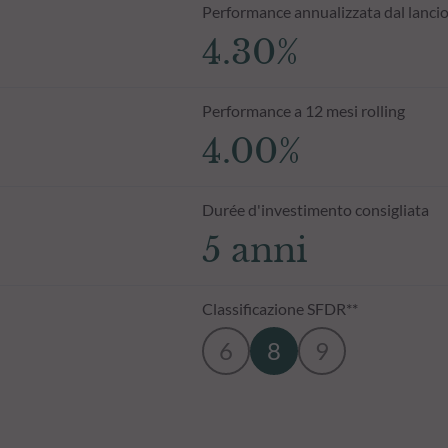
Performance annualizzata dal lanci
4.30%
Performance a 12 mesi rolling
4.00%
Durée d'investimento consigliata
5 anni
Classificazione SFDR**
6
8
9