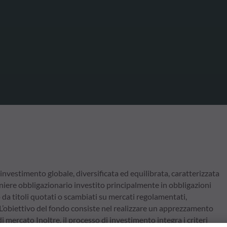
estimento globale, diversificata ed equilibrata, caratterizzata
aniere obbligazionario investito principalmente in obbligazioni
da titoli quotati o scambiati su mercati regolamentati,
L’obiettivo del fondo consiste nel realizzare un apprezzamento
 mercato Inoltre, il processo di investimento integra i criteri