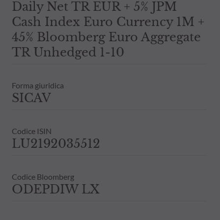
Daily Net TR EUR + 5% JPM
Cash Index Euro Currency 1M +
45% Bloomberg Euro Aggregate
TR Unhedged 1-10
Forma giuridica
SICAV
Codice ISIN
LU2192035512
Codice Bloomberg
ODEPDIW LX