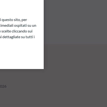
 questo sito, per
imediali ospitati su un
e scelte cliccando sui
 dettagliate su tutti i
2026