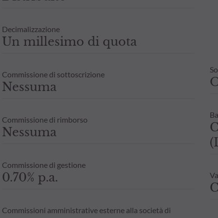
Decimalizzazione
Un millesimo di quota
So
Commissione di sottoscrizione
Nessuma
Ba
Commissione di rimborso
C
Nessuma
(
Commissione di gestione
0.70% p.a.
Va
C
Commissioni amministrative esterne alla società di