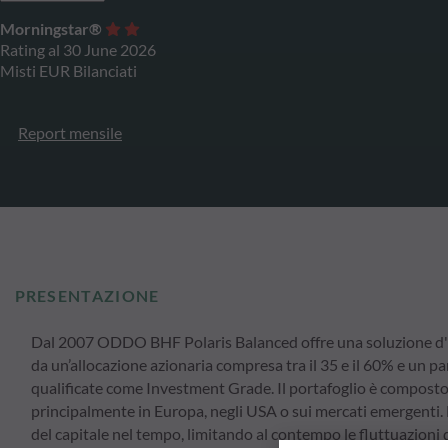
Morningstar®
Rating al 30 June 2026
Misti EUR Bilanciati
Report mensile
PRESENTAZIONE
Dal 2007 ODDO BHF Polaris Balanced offre una soluzione d'inv
da un’allocazione azionaria compresa tra il 35 e il 60% e un p
qualificate come Investment Grade. Il portafoglio è composto 
principalmente in Europa, negli USA o sui mercati emergenti. 
del capitale nel tempo, limitando al contempo le fluttuazioni di