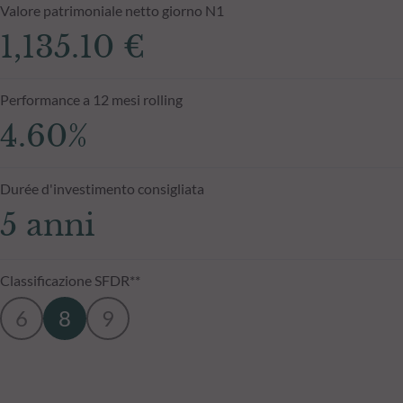
Valore patrimoniale netto giorno N1
1,135.10 €
Performance a 12 mesi rolling
4.60%
Durée d'investimento consigliata
5 anni
Classificazione SFDR**
6
8
9