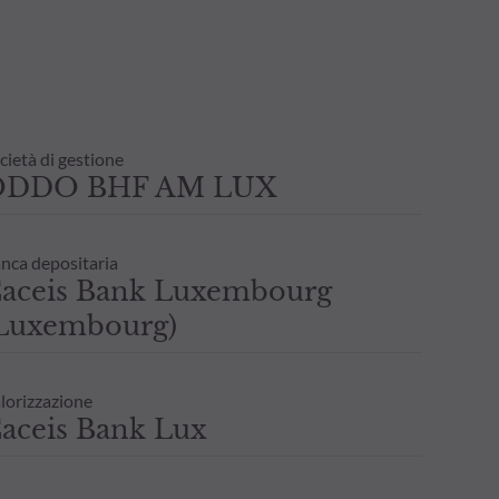
cietà di gestione
ODDO BHF AM LUX
nca depositaria
aceis Bank Luxembourg
Luxembourg)
lorizzazione
aceis Bank Lux