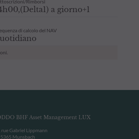
ttoscrizioni/Rimborsi
4h00,(Delta1) a giorno+1
equenza di calcolo del NAV
uotidiano
oni.
DDO BHF Asset Management LUX
, rue Gabriel Lippmann
-5365 Munsbach