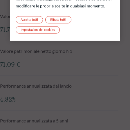
modificare le proprie scelte in qualsiasi momento.
Valore patrimoniale netto al 05.08.2026
Accetta tutti
Rifiuta tutti
71.72 €
Impostazioni dei cookies
Valore patrimoniale netto giorno N1
71.09 €
Performance annualizzata dal lancio
4.82%
Performance annualizzata a 5 anni