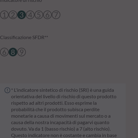
1
2
3
4
5
6
7
Classificazione SFDR**
6
8
9
* L'indicatore sintetico di rischio (SRI) è una guida
orientativa del livello di rischio di questo prodotto
rispetto ad altri prodotti. Esso esprime la
probabilità che il prodotto subisca perdite
monetarie a causa di movimenti sul mercato o a
causa della nostra incapacità di pagarvi quanto
dovuto. Va da 1 (basso rischio) a 7 (alto rischio).
Questo indicatore non è costante e cambia in base