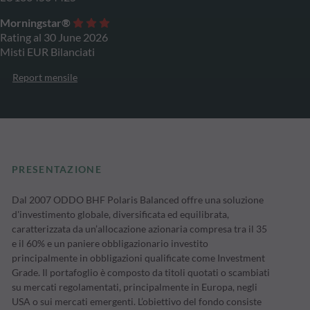
Morningstar®
Rating al 30 June 2026
Misti EUR Bilanciati
Report mensile
PRESENTAZIONE
Dal 2007 ODDO BHF Polaris Balanced offre una soluzione
d'investimento globale, diversificata ed equilibrata,
caratterizzata da un’allocazione azionaria compresa tra il 35
e il 60% e un paniere obbligazionario investito
principalmente in obbligazioni qualificate come Investment
Grade. Il portafoglio è composto da titoli quotati o scambiati
su mercati regolamentati, principalmente in Europa, negli
USA o sui mercati emergenti. L’obiettivo del fondo consiste