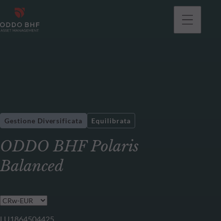
Gestione Diversificata
Equilibrata
ODDO BHF Polaris
Balanced
LU1864504425