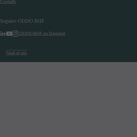
Contatti
Seguire ODDO BHF
ODDO BHF on Demand
Vedi di più