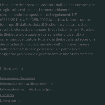
Nel quadro delle sanzioni adottate dall’Unione europea per
reagire alla crisi ucraina, Le comunichiamo che,
considerando le disposizioni dei regolamenti UE
n°833/2014 e UE n°398/2022, la sottoscrizione di quote di
fondi gestiti dalla Società di Gestione è vietata ai cittadini
russi o bielorussi, a chiunque risieda fisicamente in Russia o
in Bielorussia o a qualsiasi persona giuridica, entità o
organismo costituito in Russia o in Bielorussia, ad eccezione
dei cittadini di uno Stato membro dell’Unione europea e
delle persone fisiche in possesso di un permesso di
soggiorno provvisorio o permanente in uno Stato membro.
Informazioni
Informazioni Normative
Informativa relativa alla sostenibilità
Informazioni destinate ai partecipanti
Glossario
Lavora con noi