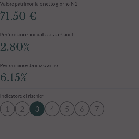
Valore patrimoniale netto giorno N1
71.50 €
Performance annualizzata a 5 anni
2.80%
Performance da inizio anno
6.15%
Indicatore di rischio*
1
2
3
4
5
6
7