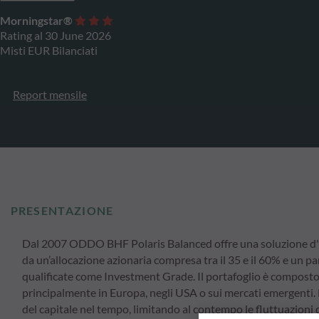
Morningstar®
Rating al 30 June 2026
Misti EUR Bilanciati
Report mensile
PRESENTAZIONE
Dal 2007 ODDO BHF Polaris Balanced offre una soluzione d'inv
da un’allocazione azionaria compresa tra il 35 e il 60% e un p
qualificate come Investment Grade. Il portafoglio è composto 
principalmente in Europa, negli USA o sui mercati emergenti. 
del capitale nel tempo, limitando al contempo le fluttuazioni di