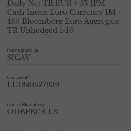
Daily Net TR EUR + 5% JPM
Cash Index Euro Currency 1M +
45% Bloomberg Euro Aggregate
TR Unhedged 1-10
Forma giuridica
SICAV
Codice ISIN
LU1849527939
Codice Bloomberg
ODBPBCR LX