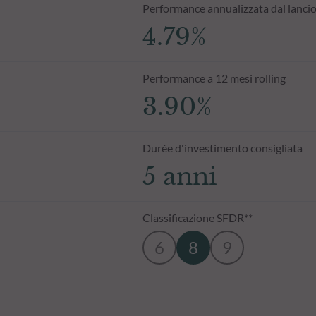
Performance annualizzata dal lanci
4.79%
Performance a 12 mesi rolling
3.90%
Durée d'investimento consigliata
5 anni
Classificazione SFDR**
6
8
9