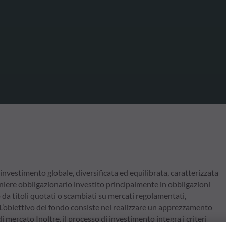
estimento globale, diversificata ed equilibrata, caratterizzata
aniere obbligazionario investito principalmente in obbligazioni
da titoli quotati o scambiati su mercati regolamentati,
L’obiettivo del fondo consiste nel realizzare un apprezzamento
 mercato Inoltre, il processo di investimento integra i criteri