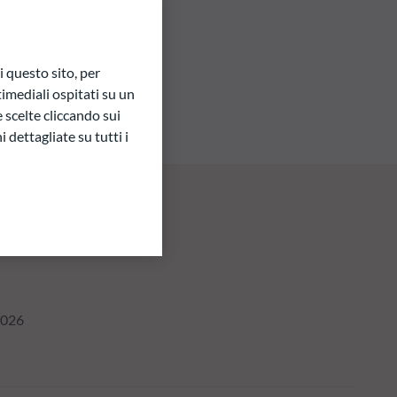
 questo sito, per
imediali ospitati su un
e scelte cliccando sui
 dettagliate su tutti i
2026