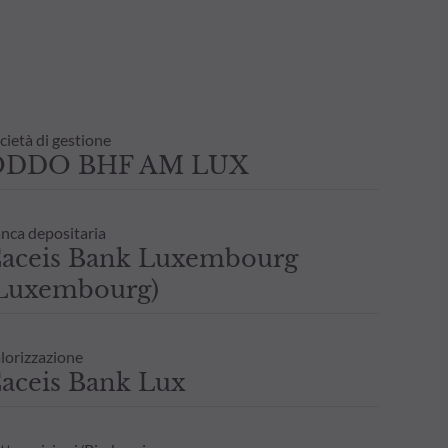
cietà di gestione
ODDO BHF AM LUX
nca depositaria
aceis Bank Luxembourg
Luxembourg)
lorizzazione
aceis Bank Lux