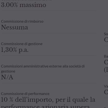
3.00% massimo
Commissione di rimborso
Nessuma
So
Commissione di gestione
1,30% p.a.
Ba
C
Commissioni amministrative esterne alla società di
(
gestione
N/A
Va
C
Commissione di performance
10 % dell’importo, per il quale la
performance azionaria supera